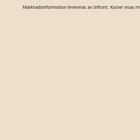
Marknadsinformation levereras av Infront. Kurser visas m