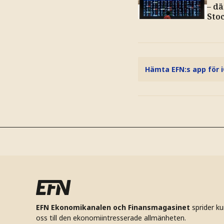
– d
Sto
Hämta EFN:s app för 
EFN Ekonomikanalen och Finansmagasinet
sprider k
oss till den ekonomiintresserade allmänheten.