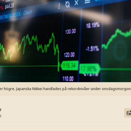
börser högre. Japanska Nikkei handlades på rekordnivåer under onsdagsmorgon
3
9