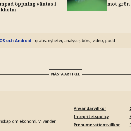
ämpad öppning väntas i
mot grön
ckholm
iOS och Android
- gratis: nyheter, analyser, börs, video, podd
NÄSTA ARTIKEL
Användarvillkor
Integritetspolicy
unskap om ekonomi. Vi vänder
Prenumerationsvillkor