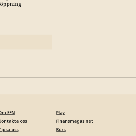
 öppning
Om EFN
Play
Kontakta oss
Finansmagasinet
Tipsa oss
Börs