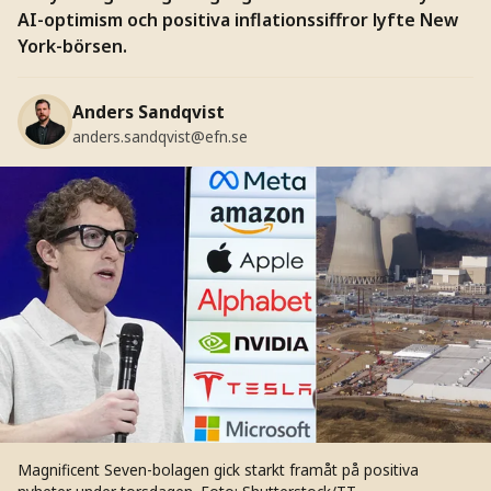
AI-optimism och positiva inflationssiffror lyfte New
York-börsen.
Anders Sandqvist
anders.sandqvist@efn.se
Magnificent Seven-bolagen gick starkt framåt på positiva