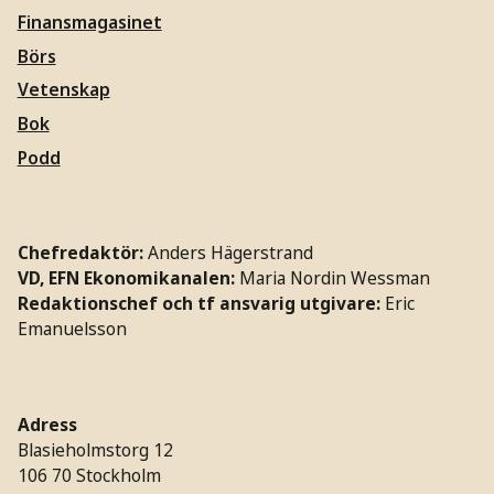
Finansmagasinet
Börs
Vetenskap
Bok
Podd
Chefredaktör:
Anders Hägerstrand
VD, EFN Ekonomikanalen:
Maria Nordin Wessman
Redaktionschef och tf ansvarig utgivare:
Eric
Emanuelsson
Adress
Blasieholmstorg 12
106 70 Stockholm