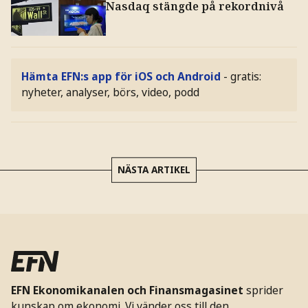
Nasdaq stängde på rekordnivå
Hämta EFN:s app för iOS och Android
- gratis:
nyheter, analyser, börs, video, podd
NÄSTA ARTIKEL
EFN Ekonomikanalen och Finansmagasinet
sprider
kunskap om ekonomi. Vi vänder oss till den