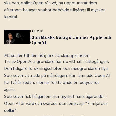
ska han, enligt Open AIs vd, ha uppmuntrat dem
eftersom bolaget snabbt behövde tillgång till mycket
kapital.
LÄS MER
Elon Musks bolag stämmer Apple och
OpenAI
Miljarder till den tidigare forskningschefen
Tre av Open AI:s grundare har nu vittnat i rättegången.
Den tidigare forskningschefen och medgrundaren Ilya
Sutskever vittnade på måndagen. Han lämnade Open AI
för två år sedan, men är fortfarande en betydande
ägare.
Sutskever fick frågan om hur mycket hans ägarandel i
Open AI är värd och svarade utan omsvep: “7 miljarder
dollar”.