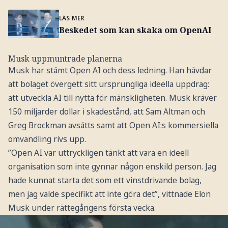
LÄS MER
Beskedet som kan skaka om OpenAI
Musk uppmuntrade planerna
Musk har stämt Open AI och dess ledning. Han hävdar
att bolaget övergett sitt ursprungliga ideella uppdrag:
att utveckla AI till nytta för mänskligheten. Musk kräver
150 miljarder dollar i skadestånd, att Sam Altman och
Greg Brockman avsätts samt att Open AI:s kommersiella
omvandling rivs upp.
”Open AI var uttryckligen tänkt att vara en ideell
organisation som inte gynnar någon enskild person. Jag
hade kunnat starta det som ett vinstdrivande bolag,
men jag valde specifikt att inte göra det”, vittnade Elon
Musk under rättegångens första vecka.