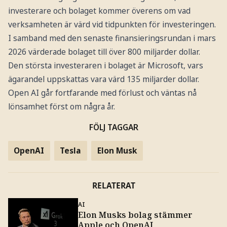
investerare och bolaget kommer överens om vad
verksamheten är värd vid tidpunkten för investeringen.
I samband med den senaste finansieringsrundan i mars
2026 värderade bolaget till över 800 miljarder dollar.
Den största investeraren i bolaget är Microsoft, vars
ägarandel uppskattas vara värd 135 miljarder dollar.
Open AI går fortfarande med förlust och väntas nå
lönsamhet först om några år.
FÖLJ TAGGAR
OpenAI
Tesla
Elon Musk
RELATERAT
AI
Elon Musks bolag stämmer
Apple och OpenAI