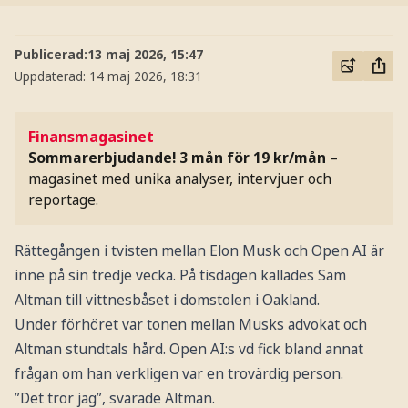
Publicerad:
13 maj 2026, 15:47
Uppdaterad:
14 maj 2026, 18:31
Finansmagasinet
Sommarerbjudande! 3 mån för 19 kr/mån
–
magasinet med unika analyser, intervjuer och
reportage.
Rättegången i tvisten mellan Elon Musk och Open AI är
inne på sin tredje vecka. På tisdagen kallades Sam
Altman till vittnesbåset i domstolen i Oakland.
Under förhöret var tonen mellan Musks advokat och
Altman stundtals hård. Open AI:s vd fick bland annat
frågan om han verkligen var en trovärdig person.
”Det tror jag”, svarade Altman.