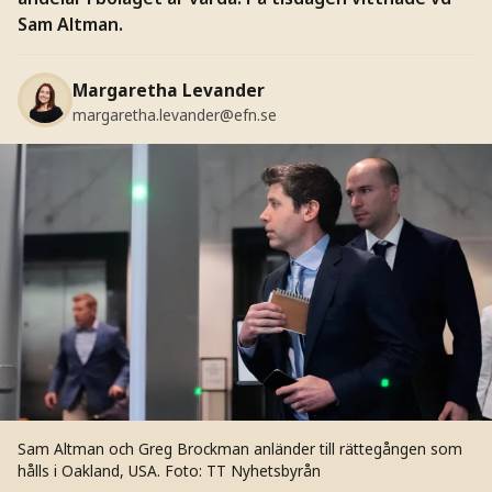
Sam Altman.
Margaretha Levander
margaretha.levander@efn.se
Sam Altman och Greg Brockman anländer till rättegången som
hålls i Oakland, USA.
Foto: TT Nyhetsbyrån