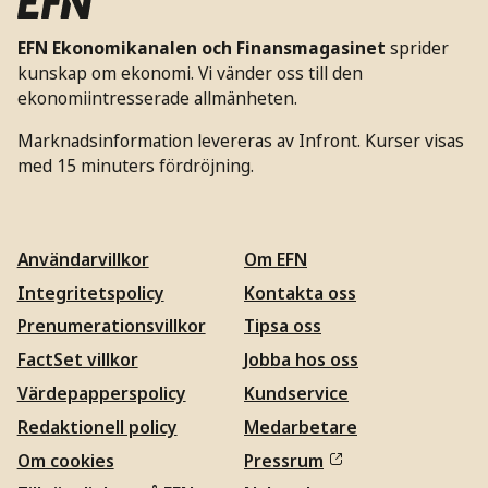
EFN Ekonomikanalen och Finansmagasinet
sprider
kunskap om ekonomi. Vi vänder oss till den
ekonomiintresserade allmänheten.
Marknadsinformation levereras av Infront. Kurser visas
med 15 minuters fördröjning.
Användarvillkor
Om EFN
Integritetspolicy
Kontakta oss
Prenumerationsvillkor
Tipsa oss
FactSet villkor
Jobba hos oss
Värdepapperspolicy
Kundservice
Redaktionell policy
Medarbetare
Om cookies
Pressrum