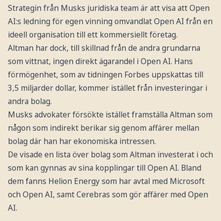
Strategin från Musks juridiska team är att visa att Open
AI:s ledning för egen vinning omvandlat Open AI från en
ideell organisation till ett kommersiellt företag.
Altman har dock, till skillnad från de andra grundarna
som vittnat, ingen direkt ägarandel i Open AI. Hans
förmögenhet, som av tidningen Forbes uppskattas till
3,5 miljarder dollar, kommer istället från investeringar i
andra bolag.
Musks advokater försökte istället framställa Altman som
någon som indirekt berikar sig genom affärer mellan
bolag där han har ekonomiska intressen.
De visade en lista över bolag som Altman investerat i och
som kan gynnas av sina kopplingar till Open AI. Bland
dem fanns Helion Energy som har avtal med Microsoft
och Open AI, samt Cerebras som gör affärer med Open
AI.