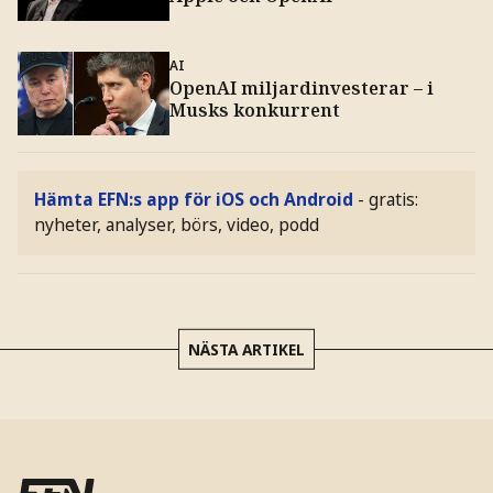
AI
OpenAI miljardinvesterar – i
Musks konkurrent
Hämta EFN:s app för iOS och Android
- gratis:
nyheter, analyser, börs, video, podd
NÄSTA ARTIKEL