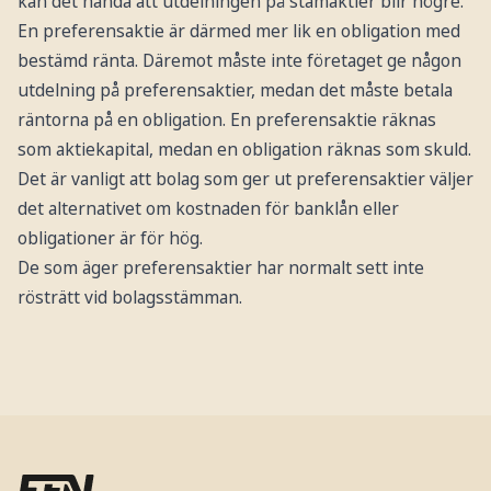
kan det hända att utdelningen på stamaktier blir högre.
En preferensaktie är därmed mer lik en obligation med
bestämd ränta. Däremot måste inte företaget ge någon
utdelning på preferensaktier, medan det måste betala
räntorna på en obligation. En preferensaktie räknas
som aktiekapital, medan en obligation räknas som skuld.
Det är vanligt att bolag som ger ut preferensaktier väljer
det alternativet om kostnaden för banklån eller
obligationer är för hög.
De som äger preferensaktier har normalt sett inte
rösträtt vid bolagsstämman.