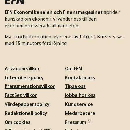
EFN Ekonomikanalen och Finansmagasinet
sprider
kunskap om ekonomi. Vi vänder oss till den
ekonomiintresserade allmänheten.
Marknadsinformation levereras av Infront. Kurser visas
med 15 minuters fördröjning.
Användarvillkor
Om EFN
Integritetspolicy
Kontakta oss
Prenumerationsvillkor
Tipsa oss
FactSet villkor
Jobba hos oss
Värdepapperspolicy
Kundservice
Redaktionell policy
Medarbetare
Om cookies
Pressrum