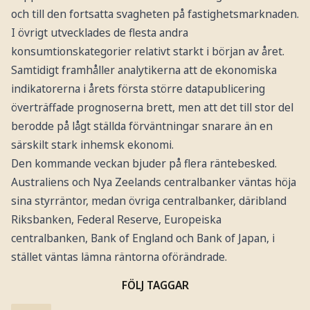
och till den fortsatta svagheten på fastighetsmarknaden.
I övrigt utvecklades de flesta andra
konsumtionskategorier relativt starkt i början av året.
Samtidigt framhåller analytikerna att de ekonomiska
indikatorerna i årets första större datapublicering
överträffade prognoserna brett, men att det till stor del
berodde på lågt ställda förväntningar snarare än en
särskilt stark inhemsk ekonomi.
Den kommande veckan bjuder på flera räntebesked.
Australiens och Nya Zeelands centralbanker väntas höja
sina styrräntor, medan övriga centralbanker, däribland
Riksbanken, Federal Reserve, Europeiska
centralbanken, Bank of England och Bank of Japan, i
stället väntas lämna räntorna oförändrade.
FÖLJ TAGGAR