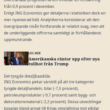
från 0,9 procent i december.
Enligt ING Economics ger detaljerna i statistiken dock en
mer nyanserad bild. Analytikerna konstaterar att den
övergripande nivån fortfarande är relativt svag, men att
de underliggande siffrorna samtidigt är förhållandevis
uppmuntrande.
LÄS MER
Amerikanska räntor upp efter nya
tullhot från Trump
Det tyngde detaljhandeln
ING Economics pekar särskilt på att tre kategorier
tyngde detaljhandeln, bilar (-7,3 procent),
petroleumprodukter (-9,7 procent) samt bygg- och
dekorationsmaterial (-2,2 procent). Dessa utvecklingar
kopplas bland annat till Kinas omställning mot elbilar