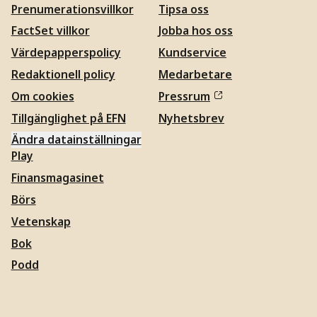
Prenumerationsvillkor
Tipsa oss
FactSet villkor
Jobba hos oss
Värdepapperspolicy
Kundservice
Redaktionell policy
Medarbetare
Om cookies
Pressrum
Tillgänglighet på EFN
Nyhetsbrev
Ändra datainställningar
Play
Finansmagasinet
Börs
Vetenskap
Bok
Podd