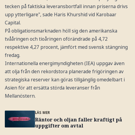
tecken på faktiska leveransbortfall innan priserna drivs
upp ytterligare", sade Haris Khurshid vid Karobaar
Capital.
På obligationsmarknaden höll sig den amerikanska
tvååringen och tioåringen oförändrade på 4,72
respektive 4,27 procent, jämfört med svensk stängning
fredag.
Internationella energimyndigheten (IEA) uppgav även
att olja från den rekordstora planerade frigöringen av
strategiska reserver kan göras tillgänglig omedelbart i
Asien för att ersätta störda leveranser från
Mellanöstern.
LÄS MER
Räntor och oljan faller kraftigt på
uppgifter om avtal