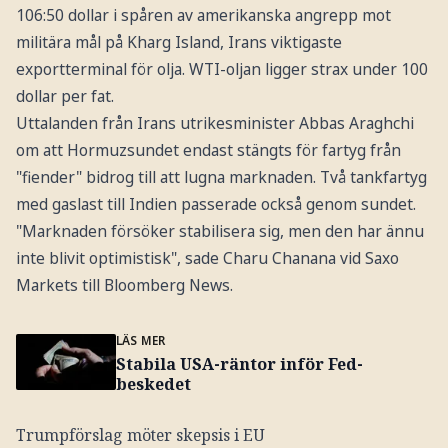
106:50 dollar i spåren av amerikanska angrepp mot
militära mål på Kharg Island, Irans viktigaste
exportterminal för olja. WTI-oljan ligger strax under 100
dollar per fat.
Uttalanden från Irans utrikesminister Abbas Araghchi
om att Hormuzsundet endast stängts för fartyg från
"fiender" bidrog till att lugna marknaden. Två tankfartyg
med gaslast till Indien passerade också genom sundet.
"Marknaden försöker stabilisera sig, men den har ännu
inte blivit optimistisk", sade Charu Chanana vid Saxo
Markets till Bloomberg News.
LÄS MER
Stabila USA-räntor inför Fed-
beskedet
Trumpförslag möter skepsis i EU