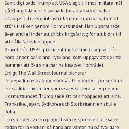
Samtidigt sade Trump att USA slagit till mot militära mål
på Kharg Island och varnade för att attackerna kan
utvidgas till energiinfrastruktur om Iran fortsätter att
störa trafiken genom Hormuzsundet. Han uppmanade
även andra länder att skicka krigsfartyg för att bidra till
att hålla farleden öppen.
Kravet från USA:s president möttes med skepsis från
flera länder, däribland Tyskland, som uppgav att de inte
kommer att öka sina marina insatser i området.
Enligt The Wall Street Journal planerar
Trumpadministrationen också att inom kort presentera
en koalition av länder som ska eskortera fartyg genom
Hormuzsundet. Trump sade att han hoppades att Kina,
Frankrike, Japan, Sydkorea och Storbritannien skulle
delta.
"En stor del av den geopolitiska riskpremien prissattes
redan förra veckan, så handlare väntar nu på tydligare