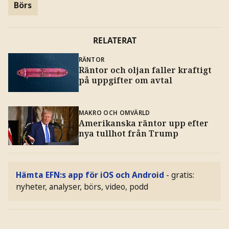
Börs
RELATERAT
RÄNTOR
Räntor och oljan faller kraftigt
på uppgifter om avtal
MAKRO OCH OMVÄRLD
Amerikanska räntor upp efter
nya tullhot från Trump
Hämta EFN:s app för iOS och Android
- gratis:
nyheter, analyser, börs, video, podd