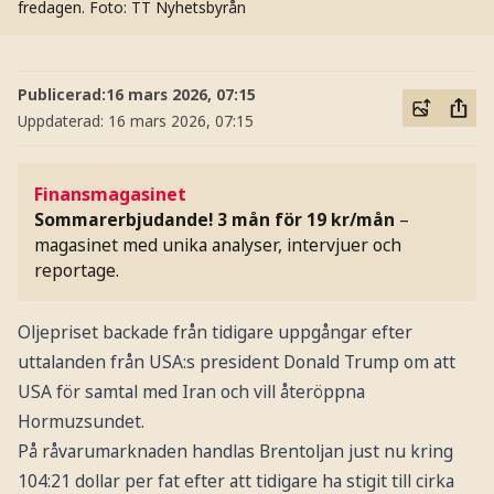
fredagen.
Foto: TT Nyhetsbyrån
Publicerad:
16 mars 2026, 07:15
Uppdaterad:
16 mars 2026, 07:15
Finansmagasinet
Sommarerbjudande! 3 mån för 19 kr/mån
–
magasinet med unika analyser, intervjuer och
reportage.
Oljepriset backade från tidigare uppgångar efter
uttalanden från USA:s president Donald Trump om att
USA för samtal med Iran och vill återöppna
Hormuzsundet.
På råvarumarknaden handlas Brentoljan just nu kring
104:21 dollar per fat efter att tidigare ha stigit till cirka