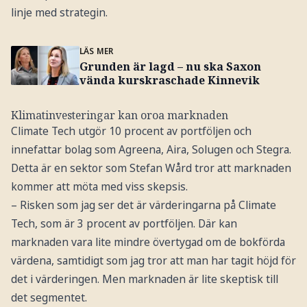
linje med strategin.
LÄS MER
Grunden är lagd – nu ska Saxon
vända kurskraschade Kinnevik
Klimatinvesteringar kan oroa marknaden
Climate Tech utgör 10 procent av portföljen och
innefattar bolag som Agreena, Aira, Solugen och Stegra.
Detta är en sektor som Stefan Wård tror att marknaden
kommer att möta med viss skepsis.
– Risken som jag ser det är värderingarna på Climate
Tech, som är 3 procent av portföljen. Där kan
marknaden vara lite mindre övertygad om de bokförda
värdena, samtidigt som jag tror att man har tagit höjd för
det i värderingen. Men marknaden är lite skeptisk till
det segmentet.