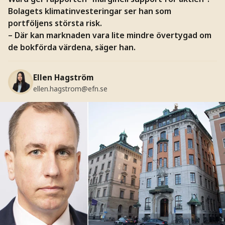
Bolagets klimatinvesteringar ser han som
portföljens största risk.
– Där kan marknaden vara lite mindre övertygad om
de bokförda värdena, säger han.
Ellen Hagström
ellen.hagstrom@efn.se