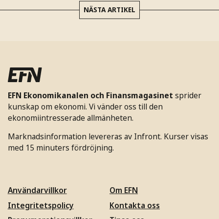
NÄSTA ARTIKEL
EFN Ekonomikanalen och Finansmagasinet
sprider
kunskap om ekonomi. Vi vänder oss till den
ekonomiintresserade allmänheten.
Marknadsinformation levereras av Infront. Kurser visas
med 15 minuters fördröjning.
Användarvillkor
Om EFN
Integritetspolicy
Kontakta oss