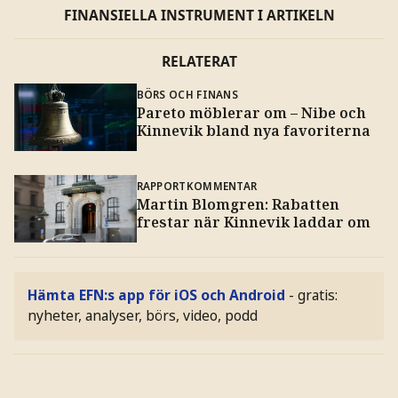
FINANSIELLA INSTRUMENT I ARTIKELN
RELATERAT
BÖRS OCH FINANS
Pareto möblerar om – Nibe och
Kinnevik bland nya favoriterna
RAPPORTKOMMENTAR
Martin Blomgren: Rabatten
frestar när Kinnevik laddar om
Hämta EFN:s app för iOS och Android
- gratis:
nyheter, analyser, börs, video, podd