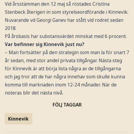
Vid årsstämman den 12 maj så röstades Cristina
Stenbeck återigen in som styrelseordförande i Kinnevik.
Nuvarande vd Georgi Ganev har stått vid rodret sedan
2018.
På årsbasis har substansvärdet minskat med 6 procent.
Var befinner sig Kinnevik just nu?
– Man fortsätter på den strategin som man la för snart 7
år sedan, med stor andel privata tillgångar. Nästa steg
för Kinnevik är att börja lista några av de tillgångarna
och jag tror att de har några innehav som skulle kunna
komma till marknaden inom 12-24 månader. När de
noteras blir det nästa nivå.
FÖLJ TAGGAR
Kinnevik