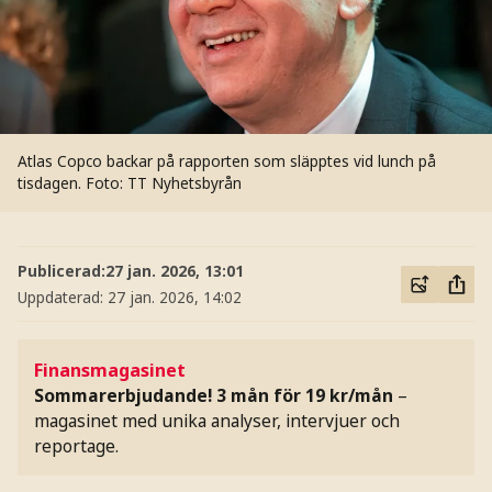
Atlas Copco backar på rapporten som släpptes vid lunch på
tisdagen.
Foto: TT Nyhetsbyrån
Publicerad:
27 jan. 2026, 13:01
Uppdaterad:
27 jan. 2026, 14:02
Finansmagasinet
Sommarerbjudande! 3 mån för 19 kr/mån
–
magasinet med unika analyser, intervjuer och
reportage.