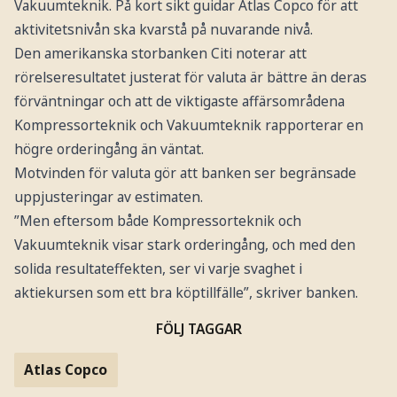
Vakuumteknik. På kort sikt guidar Atlas Copco för att
aktivitetsnivån ska kvarstå på nuvarande nivå.
Den amerikanska storbanken Citi noterar att
rörelseresultatet justerat för valuta är bättre än deras
förväntningar och att de viktigaste affärsområdena
Kompressorteknik och Vakuumteknik rapporterar en
högre orderingång än väntat.
Motvinden för valuta gör att banken ser begränsade
uppjusteringar av estimaten.
”Men eftersom både Kompressorteknik och
Vakuumteknik visar stark orderingång, och med den
solida resultateffekten, ser vi varje svaghet i
aktiekursen som ett bra köptillfälle”, skriver banken.
FÖLJ TAGGAR
Atlas Copco