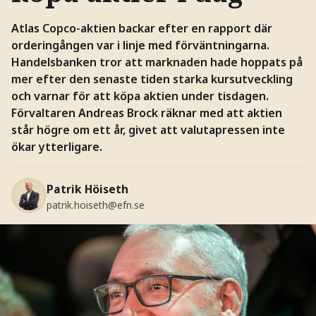
Atlas Copco-aktien backar efter en rapport där
orderingången var i linje med förväntningarna.
Handelsbanken tror att marknaden hade hoppats på
mer efter den senaste tiden starka kursutveckling
och varnar för att köpa aktien under tisdagen.
Förvaltaren Andreas Brock räknar med att aktien
står högre om ett år, givet att valutapressen inte
ökar ytterligare.
Patrik Höiseth
patrik.hoiseth@efn.se