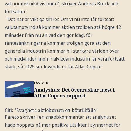
vakuumteknikdivisionen”, skriver Andreas Brock och
fortsätter:
”Det här är viktiga siffror. Om vi nu inte får fortsatt
valutamotvind så kommer aktien troligen stå högre 12
månader från nu än vad den gör idag, för
räntesänkningarna kommer troligen göra att den
generella industrin kommer bli starkare världen över
och medvinden inom halvledarindustrin lär vara fortsatt
stark, så 2026 ser lovande ut för Atlas Copco.”
LÄS MER
Analyshus: Det överraskar mest i
Atlas Copcos rapport
Citi: ”Svaghet i aktiekursen ett köptillfälle”
Pareto skriver i en snabbkommentar att analyhuset
hade hoppats på mer positiva utsikter i synnerhet för