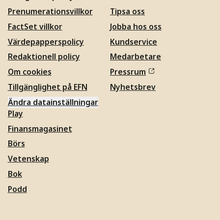
Prenumerationsvillkor
Tipsa oss
FactSet villkor
Jobba hos oss
Värdepapperspolicy
Kundservice
Redaktionell policy
Medarbetare
Om cookies
Pressrum
Tillgänglighet på EFN
Nyhetsbrev
Ändra datainställningar
Play
Finansmagasinet
Börs
Vetenskap
Bok
Podd