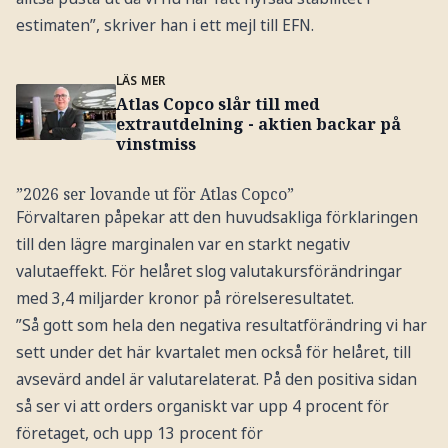
estimaten”, skriver han i ett mejl till EFN.
LÄS MER
Atlas Copco slår till med
extrautdelning - aktien backar på
vinstmiss
”2026 ser lovande ut för Atlas Copco”
Förvaltaren påpekar att den huvudsakliga förklaringen
till den lägre marginalen var en starkt negativ
valutaeffekt. För helåret slog valutakursförändringar
med 3,4 miljarder kronor på rörelseresultatet.
”Så gott som hela den negativa resultatförändring vi har
sett under det här kvartalet men också för helåret, till
avsevärd andel är valutarelaterat. På den positiva sidan
så ser vi att orders organiskt var upp 4 procent för
företaget, och upp 13 procent för