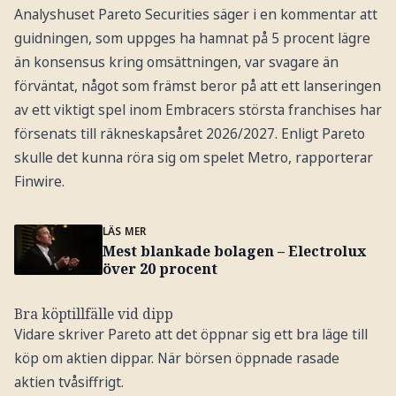
Analyshuset Pareto Securities säger i en kommentar att
guidningen, som uppges ha hamnat på 5 procent lägre
än konsensus kring omsättningen, var svagare än
förväntat, något som främst beror på att ett lanseringen
av ett viktigt spel inom Embracers största franchises har
försenats till räkneskapsåret 2026/2027. Enligt Pareto
skulle det kunna röra sig om spelet Metro, rapporterar
Finwire.
LÄS MER
Mest blankade bolagen – Electrolux
över 20 procent
Bra köptillfälle vid dipp
Vidare skriver Pareto att det öppnar sig ett bra läge till
köp om aktien dippar. När börsen öppnade rasade
aktien tvåsiffrigt.