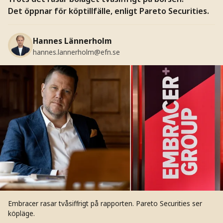
Det öppnar för köptillfälle, enligt Pareto Securities.
Hannes Lännerholm
hannes.lannerholm@efn.se
Embracer rasar tvåsiffrigt på rapporten. Pareto Securities ser
köpläge.