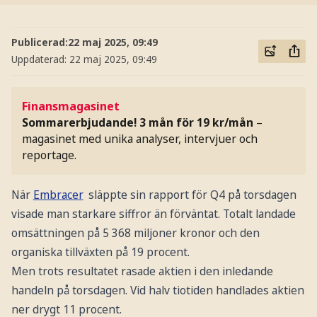
Publicerad:
22 maj 2025, 09:49
Uppdaterad:
22 maj 2025, 09:49
Finansmagasinet
Sommarerbjudande! 3 mån för 19 kr/mån
–
magasinet med unika analyser, intervjuer och
reportage.
När
Embracer
släppte sin rapport för Q4 på torsdagen
visade man starkare siffror än förväntat. Totalt landade
omsättningen på 5 368 miljoner kronor och den
organiska tillväxten på 19 procent.
Men trots resultatet rasade aktien i den inledande
handeln på torsdagen. Vid halv tiotiden handlades aktien
ner drygt 11 procent.