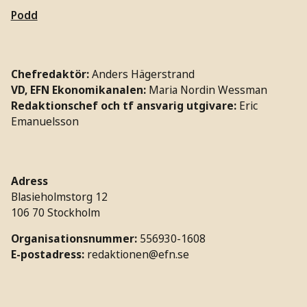
Podd
Chefredaktör:
Anders Hägerstrand
VD, EFN Ekonomikanalen:
Maria Nordin Wessman
Redaktionschef och tf ansvarig utgivare:
Eric
Emanuelsson
Adress
Blasieholmstorg 12
106 70 Stockholm
Organisationsnummer:
556930-1608
E-postadress:
redaktionen@efn.se