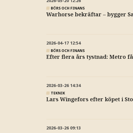
2026-05-20
12:26
BÖRS OCH FINANS
Warhorse bekräftar – bygger S
2026-04-17
12:54
BÖRS OCH FINANS
Efter flera års tystnad: Metro 
2026-03-26
14:34
TEKNIK
Lars Wingefors efter köpet i Sto
2026-03-26
09:13