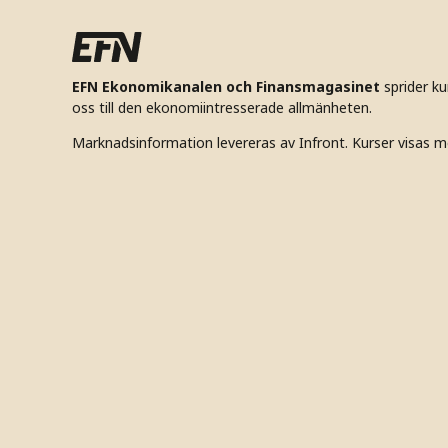
EFN Ekonomikanalen och Finansmagasinet
sprider k
oss till den ekonomiintresserade allmänheten.
Marknadsinformation levereras av Infront. Kurser visas m