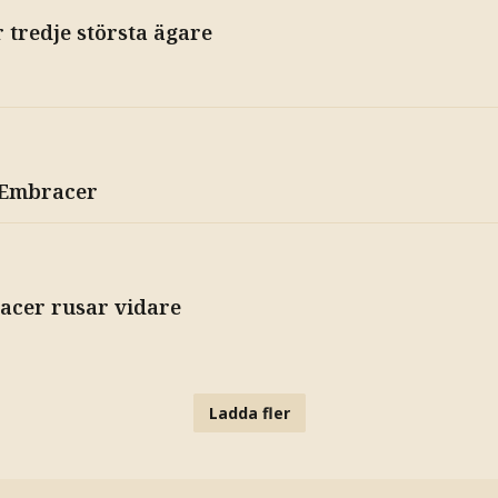
r tredje största ägare
r Embracer
acer rusar vidare
Ladda fler