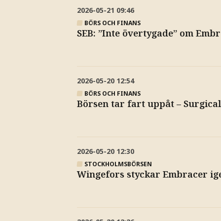
2026-05-21
09:46
BÖRS OCH FINANS
SEB: ”Inte övertygade” om Embr
2026-05-20
12:54
BÖRS OCH FINANS
Börsen tar fart uppåt – Surgica
2026-05-20
12:30
STOCKHOLMSBÖRSEN
Wingefors styckar Embracer ige