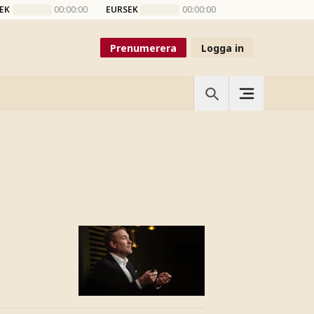
EK
00:00:00
EURSEK
00:00:00
Prenumerera
Logga in