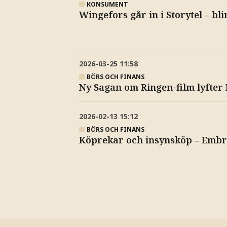
KONSUMENT
Wingefors går in i Storytel – bli
2026-03-25
11:58
BÖRS OCH FINANS
Ny Sagan om Ringen-film lyfte
2026-02-13
15:12
BÖRS OCH FINANS
Köprekar och insynsköp – Embr