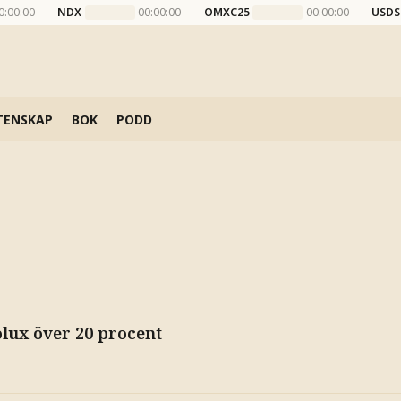
0:00:00
NDX
00:00:00
OMXC25
00:00:00
USDS
TENSKAP
BOK
PODD
olux över 20 procent