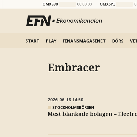
OMXS30
00:00:00
OMXSPI
0
START
PLAY
FINANSMAGASINET
BÖRS
VE
Embracer
2026-06-18
14:50
STOCKHOLMSBÖRSEN
Mest blankade bolagen – Electr