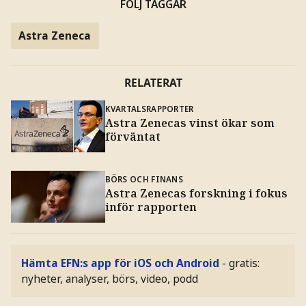
FÖLJ TAGGAR
Astra Zeneca
RELATERAT
KVARTALSRAPPORTER
Astra Zenecas vinst ökar som
förväntat
BÖRS OCH FINANS
Astra Zenecas forskning i fokus
inför rapporten
Hämta EFN:s app för iOS och Android
- gratis:
nyheter, analyser, börs, video, podd