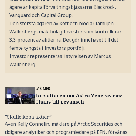
ägare är kapitalförvaltningsbjässarna Blackrock,
Vanguard och Capital Group.
Den största ägaren av kött och blod är familjen
Wallenbergs maktbolag Investor som kontrollerar
3,3 procent av aktierna. Det gör innehavet till det
femte tyngsta i Investors portfölj.
Investor representeras i styrelsen av Marcus
Wallenberg.
LÄS MER
Förvaltaren om Astra Zenecas ras:
Chans till revansch
”Skulle köpa aktien”
Även Kelly Connelin, mäklare på Arctic Securities och
tidigare analytiker och programledare på EFN, förvånas