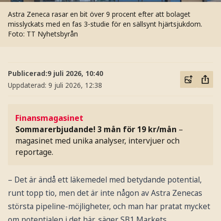
Astra Zeneca rasar en bit över 9 procent efter att bolaget
misslyckats med en fas 3-studie för en sällsynt hjärtsjukdom.
Foto: TT Nyhetsbyrån
Publicerad:
9 juli 2026, 10:40
Uppdaterad:
9 juli 2026, 12:38
Finansmagasinet
Sommarerbjudande! 3 mån för 19 kr/mån
–
magasinet med unika analyser, intervjuer och
reportage.
– Det är ändå ett läkemedel med betydande potential,
runt topp tio, men det är inte någon av Astra Zenecas
största pipeline-möjligheter, och man har pratat mycket
om potentialen i det här, säger SB1 Markets