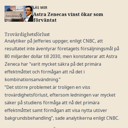
LÄS MER
Astra Zenecas vinst ökar som
förväntat
Trovärdighetsförlust
Analytiker på Jefferies uppger, enligt CNBC, att
resultatet inte äventyrar företagets försäljningsmål på
80 miljarder dollar till 2030, men konstaterar att Astra
Zeneca har "varit mycket säkra på det primära
effektmåttet och förmågan att nå det i
kombinationsanvändning.”
”Det större problemet är troligen en viss
trovärdighetsförlust, eftersom ledningen var mycket
säker på studiens förmåga att nå det primära
effektmåttet samt förmågan att visa nytta utöver
bakgrundsbehandling”, sade analytikerna enligt CNBC.