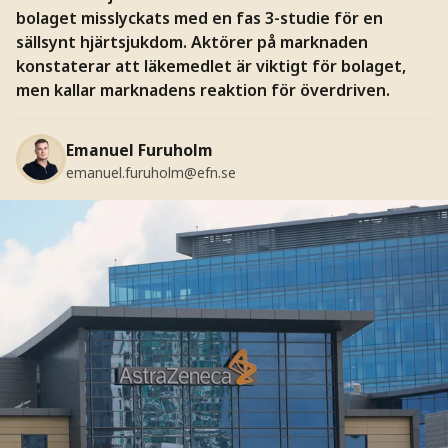
bolaget misslyckats med en fas 3-studie för en
sällsynt hjärtsjukdom. Aktörer på marknaden
konstaterar att läkemedlet är viktigt för bolaget,
men kallar marknadens reaktion för överdriven.
Emanuel Furuholm
emanuel.furuholm@efn.se