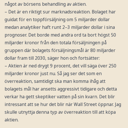
något av börsens behandling av aktien.
– Det är en riktigt sur marknadsreaktion. Bolaget har
guidat för en toppförsäljning om 5 miljarder dollar
medan analytiker haft runt 2–3 miljarder dollar i sina
prognoser. Det borde med andra ord ta bort högst 50
miljarder kronor från den totala försäljningen på
gruppen där bolagets försäljningsmål är 80 miljarder
dollar fram till 2030, säger hon och fortsätter:
– Aktien är ned drygt 9 procent, det vill säga över 250
miljarder kronor just nu. Så jag ser det som en
överreaktion, samtidigt ska man komma ihåg att
bolagets mål har ansetts aggressivt tidigare och detta
verkar ha gett skeptiker vatten på sin kvarn. Det blir
intressant att se hur det blir när Wall Street öppnar. Jag
skulle utnyttja denna typ av överreaktion till att köpa
aktien.