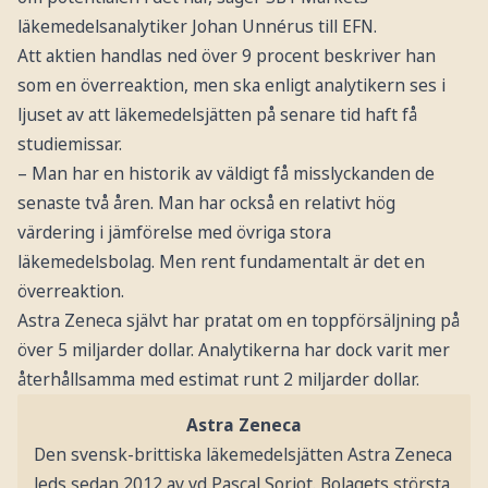
läkemedelsanalytiker Johan Unnérus till EFN.
Att aktien handlas ned över 9 procent beskriver han
som en överreaktion, men ska enligt analytikern ses i
ljuset av att läkemedelsjätten på senare tid haft få
studiemissar.
– Man har en historik av väldigt få misslyckanden de
senaste två åren. Man har också en relativt hög
värdering i jämförelse med övriga stora
läkemedelsbolag. Men rent fundamentalt är det en
överreaktion.
Astra Zeneca självt har pratat om en toppförsäljning på
över 5 miljarder dollar. Analytikerna har dock varit mer
återhållsamma med estimat runt 2 miljarder dollar.
Astra Zeneca
Den svensk-brittiska läkemedelsjätten Astra Zeneca
leds sedan 2012 av vd Pascal Soriot. Bolagets största