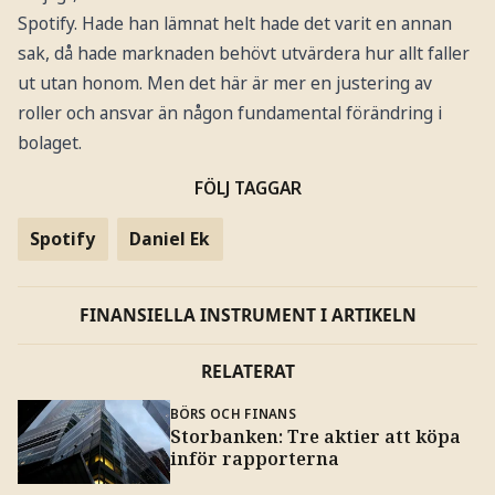
Spotify. Hade han lämnat helt hade det varit en annan
sak, då hade marknaden behövt utvärdera hur allt faller
ut utan honom. Men det här är mer en justering av
roller och ansvar än någon fundamental förändring i
bolaget.
FÖLJ TAGGAR
Spotify
Daniel Ek
FINANSIELLA INSTRUMENT I ARTIKELN
RELATERAT
BÖRS OCH FINANS
Storbanken: Tre aktier att köpa
inför rapporterna