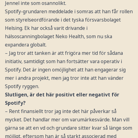
Jennel inte som osannolikt.
Spotify-grundaren meddelade i somras att han får rollen
som styrelseordförande i det tyska försvarsbolaget
Helsing. Ek har också varit drivande i
hälsoscanningbolaget Neko Health, som nu ska
expandera globalt.
– Jag tror att tanken är att frigöra mer tid för sådana
initiativ, samtidigt som han fortsätter vara operativ i
Spotify. Det är ingen omöjlighet att han engagerar sig
mer i andra projekt, men jag tror inte att han vänder
Spotify ryggen.
Slutligen, är det här positivt eller negativt för
Spotify?
– Rent finansiellt tror jag inte det här påverkar så
mycket. Det handlar mer om varumärkesvärde. Man vill
gärna se att en vd och grundare sitter kvar så länge som
möjligt, eftersom han är så starkt associerad med