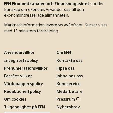
EFN Ekonomikanalen och Finansmagasinet
sprider
kunskap om ekonomi. Vi vänder oss till den
ekonomiintresserade allmänheten.
Marknadsinformation levereras av Infront. Kurser visas
med 15 minuters fördröjning.
Användarvillkor
Om EFN
Integritetspolicy
Kontakta oss
Prenumerationsvillkor
Tipsa oss
FactSet villkor
Jobba hos oss
Värdepapperspolicy
Kundservice
Redaktionell policy
Medarbetare
Om cookies
Pressrum
Tillgänglighet på EFN
Nyhetsbrev