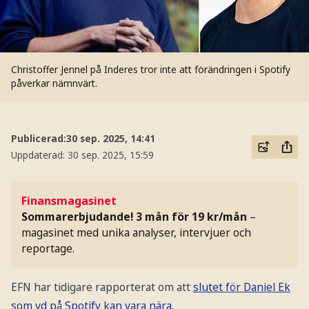
Christoffer Jennel på Inderes tror inte att förändringen i Spotify
påverkar nämnvärt.
Publicerad:
30 sep. 2025, 14:41
Uppdaterad:
30 sep. 2025, 15:59
Finansmagasinet
Sommarerbjudande! 3 mån för 19 kr/mån
–
magasinet med unika analyser, intervjuer och
reportage.
EFN har tidigare rapporterat om att
slutet för Daniel Ek
som vd på Spotify kan vara nära.