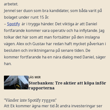
arbetet.
Jennel ser duon som bra kandidater, som båda varit på
bolaget under runt 15 år.
–
Spotify
är i trygga händer. Det viktiga är att Daniel
fortfarande kommer vara operativ och ha inflytande. Jag
tolkar det här som att man fortsätter på den inslagna
vägen. Alex och Gustav har redan haft mycket påverkan i
besluten och inriktningarna på senare tiden. De
kommer fortfarande ha en nära dialog med Daniel, säger
han.
LÄS MER
Storbanken: Tre aktier att köpa inför
rapporterna
"Vänder inte Spotify ryggen"
Att Ek kommer ägna mer tid åt andra investeringar ser