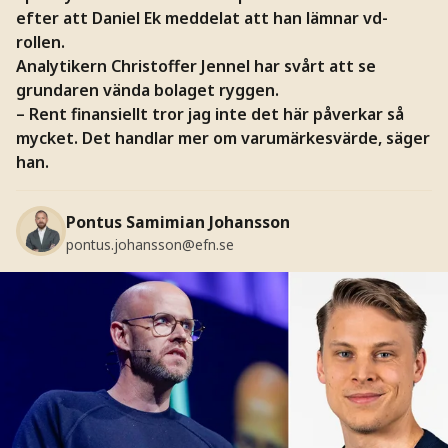
efter att Daniel Ek meddelat att han lämnar vd-
rollen.
Analytikern Christoffer Jennel har svårt att se
grundaren vända bolaget ryggen.
– Rent finansiellt tror jag inte det här påverkar så
mycket. Det handlar mer om varumärkesvärde, säger
han.
Pontus Samimian Johansson
pontus.johansson@efn.se