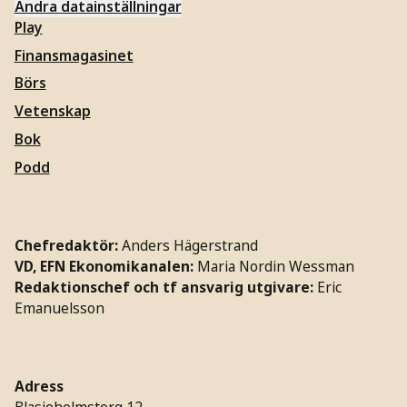
Ändra datainställningar
Play
Finansmagasinet
Börs
Vetenskap
Bok
Podd
Chefredaktör:
Anders Hägerstrand
VD, EFN Ekonomikanalen:
Maria Nordin Wessman
Redaktionschef och tf ansvarig utgivare:
Eric
Emanuelsson
Adress