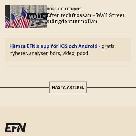
BÖRS OCH FINANS
Efter techfrossan – Wall Street
stängde runt nollan
Hämta EFN:s app för iOS och Android
- gratis:
nyheter, analyser, börs, video, podd
NÄSTA ARTIKEL