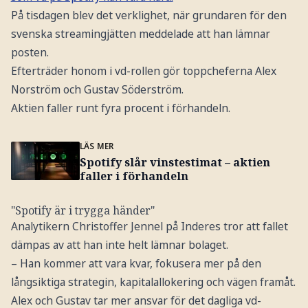
På tisdagen blev det verklighet, när grundaren för den
svenska streamingjätten meddelade att han lämnar
posten.
Efterträder honom i vd-rollen gör toppcheferna Alex
Norström och Gustav Söderström.
Aktien faller runt fyra procent i förhandeln.
LÄS MER
Spotify slår vinstestimat – aktien
faller i förhandeln
"Spotify är i trygga händer"
Analytikern Christoffer Jennel på Inderes tror att fallet
dämpas av att han inte helt lämnar bolaget.
– Han kommer att vara kvar, fokusera mer på den
långsiktiga strategin, kapitalallokering och vägen framåt.
Alex och Gustav tar mer ansvar för det dagliga vd-