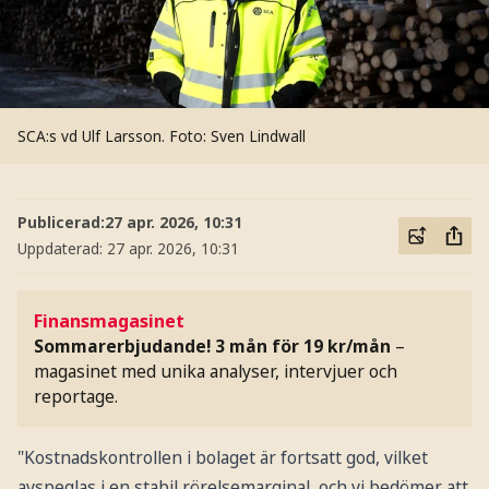
SCA:s vd Ulf Larsson.
Foto: Sven Lindwall
Publicerad:
27 apr. 2026, 10:31
Uppdaterad:
27 apr. 2026, 10:31
Finansmagasinet
Sommarerbjudande! 3 mån för 19 kr/mån
–
magasinet med unika analyser, intervjuer och
reportage.
"Kostnadskontrollen i bolaget är fortsatt god, vilket
avspeglas i en stabil rörelsemarginal, och vi bedömer att