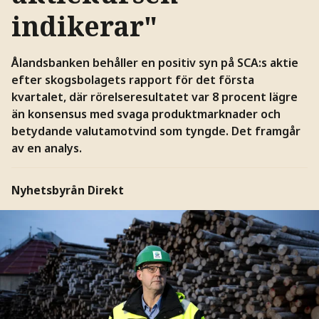
indikerar"
Ålandsbanken behåller en positiv syn på SCA:s aktie
efter skogsbolagets rapport för det första
kvartalet, där rörelseresultatet var 8 procent lägre
än konsensus med svaga produktmarknader och
betydande valutamotvind som tyngde. Det framgår
av en analys.
Nyhetsbyrån Direkt