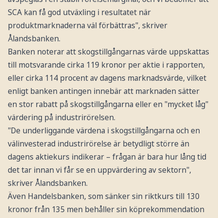
SCA kan få god utväxling i resultatet när
produktmarknaderna väl förbättras", skriver
Ålandsbanken.
Banken noterar att skogstillgångarnas värde uppskattas
till motsvarande cirka 119 kronor per aktie i rapporten,
eller cirka 114 procent av dagens marknadsvärde, vilket
enligt banken antingen innebär att marknaden sätter
en stor rabatt på skogstillgångarna eller en "mycket låg"
värdering på industrirörelsen.
"De underliggande värdena i skogstillgångarna och en
välinvesterad industrirörelse är betydligt större än
dagens aktiekurs indikerar – frågan är bara hur lång tid
det tar innan vi får se en uppvärdering av sektorn",
skriver Ålandsbanken.
Även Handelsbanken, som sänker sin riktkurs till 130
kronor från 135 men behåller sin köprekommendation