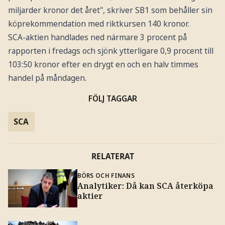
miljarder kronor det året", skriver SB1 som behåller sin
köprekommendation med riktkursen 140 kronor.
SCA-aktien handlades ned närmare 3 procent på
rapporten i fredags och sjönk ytterligare 0,9 procent till
103:50 kronor efter en drygt en och en halv timmes
handel på måndagen.
FÖLJ TAGGAR
SCA
RELATERAT
BÖRS OCH FINANS
Analytiker: Då kan SCA återköpa
aktier