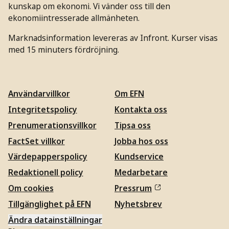
kunskap om ekonomi. Vi vänder oss till den
ekonomiintresserade allmänheten.
Marknadsinformation levereras av Infront. Kurser visas
med 15 minuters fördröjning.
Användarvillkor
Om EFN
Integritetspolicy
Kontakta oss
Prenumerationsvillkor
Tipsa oss
FactSet villkor
Jobba hos oss
Värdepapperspolicy
Kundservice
Redaktionell policy
Medarbetare
Om cookies
Pressrum
Tillgänglighet på EFN
Nyhetsbrev
Ändra datainställningar