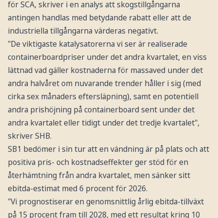
för SCA, skriver i en analys att skogstillgångarna
antingen handlas med betydande rabatt eller att de
industriella tillgångarna värderas negativt.
"De viktigaste katalysatorerna vi ser är realiserade
containerboardpriser under det andra kvartalet, en viss
lättnad vad gäller kostnaderna för massaved under det
andra halvåret om nuvarande trender håller i sig (med
cirka sex månaders eftersläpning), samt en potentiell
andra prishöjning på containerboard sent under det
andra kvartalet eller tidigt under det tredje kvartalet",
skriver SHB.
SB1 bedömer i sin tur att en vändning är på plats och att
positiva pris- och kostnadseffekter ger stöd för en
återhämtning från andra kvartalet, men sänker sitt
ebitda-estimat med 6 procent för 2026.
"Vi prognostiserar en genomsnittlig årlig ebitda-tillväxt
på 15 procent fram till 2028, med ett resultat kring 10