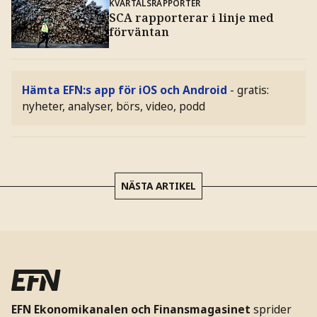
KVARTALSRAPPORTER
SCA rapporterar i linje med
förväntan
Hämta EFN:s app för iOS och Android
- gratis:
nyheter, analyser, börs, video, podd
NÄSTA ARTIKEL
EFN Ekonomikanalen och Finansmagasinet
sprider