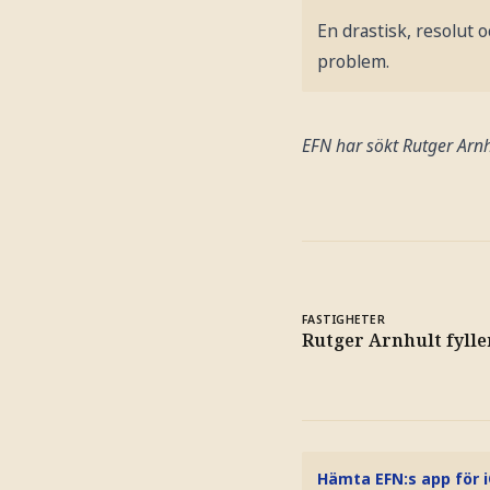
En drastisk, resolut o
problem.
EFN har sökt Rutger Arn
FASTIGHETER
Rutger Arnhult fylle
Hämta EFN:s app för 