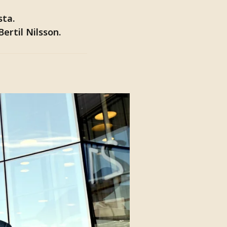
sta.
ertil Nilsson.