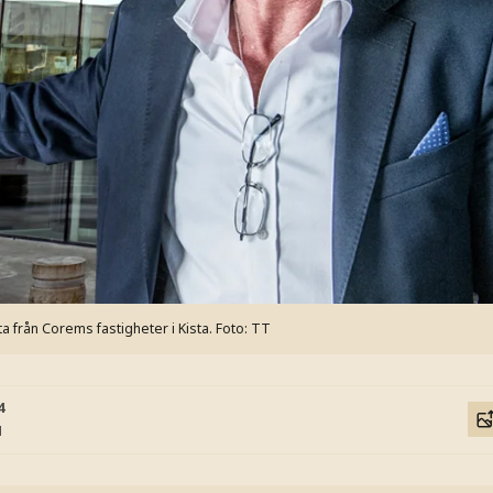
a från Corems fastigheter i Kista.
Foto: TT
4
1