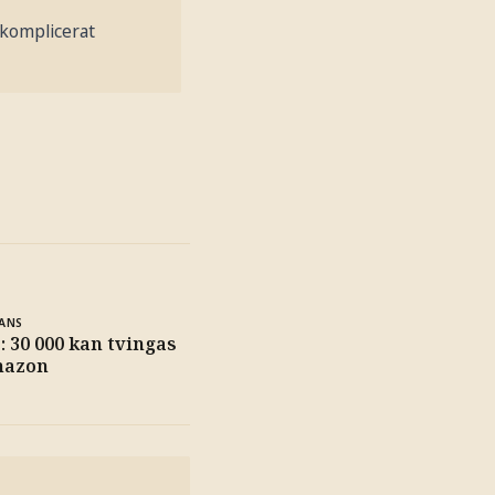
t komplicerat
ANS
: 30 000 kan tvingas
mazon