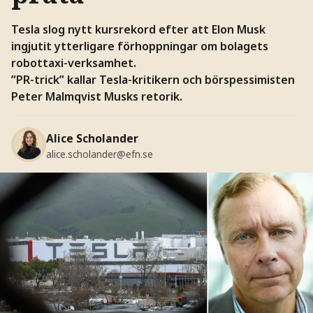
Tesla slog nytt kursrekord efter att Elon Musk
ingjutit ytterligare förhoppningar om bolagets
robottaxi-verksamhet.
”PR-trick” kallar Tesla-kritikern och börspessimisten
Peter Malmqvist Musks retorik.
Alice Scholander
alice.scholander@efn.se