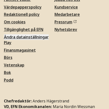
Värdepapperspolicy
Kundservice
Redaktionell policy
Medarbetare
Om cookies
Pressrum
Tillgänglighet på EFN
Nyhetsbrev
Ändra datainställningar
Play
Finansmagasinet
Börs
Vetenskap
Bok
Podd
Chefredaktör:
Anders Hägerstrand
VD, EFN Ekonomikanalen:
Maria Nordin Wessman