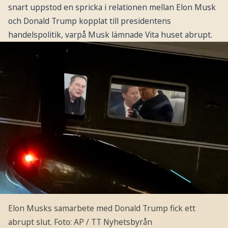
snart uppstod en spricka i relationen mellan Elon Musk
och Donald Trump kopplat till presidentens
handelspolitik, varpå Musk lämnade Vita huset abrupt.
Elon Musks samarbete med Donald Trump fick ett
abrupt slut.
Foto: AP / TT Nyhetsbyrån