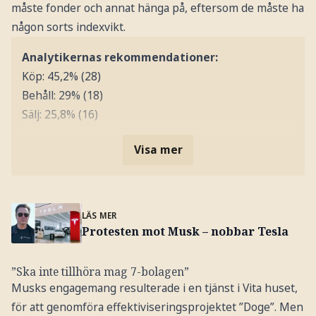
måste fonder och annat hänga på, eftersom de måste ha
någon sorts indexvikt.
Analytikernas rekommendationer:
Köp: 45,2% (28)
Behåll: 29% (18)
Sälj: 25,8% (16)
Visa mer
LÄS MER
Protesten mot Musk – nobbar Tesla
”Ska inte tillhöra mag 7-bolagen”
Musks engagemang resulterade i en tjänst i Vita huset,
för att genomföra effektiviseringsprojektet ”Doge”. Men