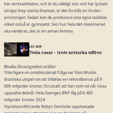
här verksamheten, och är du väldigt stor och har lyckats
skrapa ihop starka finanser, är det förstås en fördel i
prövningen. Sedan kan de producera sina egna taxibilar,
vilket också är gynnsamt. Sen hur hela det maskineriet
ska värderas, det är en annan femma.
LÄS MER
Tesla rasar – trots urstarka siffror
Musks förmögenhet sväller
Ytterligare en omdiskuterad fråga var Elon Musks
drastiska utspel om att tilldelas en rekordbonus på 9
000 miljarder kronor, förutsatt att han som vd når vissa
uppsatta delmål. Hela Sveriges BNP låg på 6 400
miljarder kronor 2024.
Styrelseordförande Robyn Denholm uppmanade