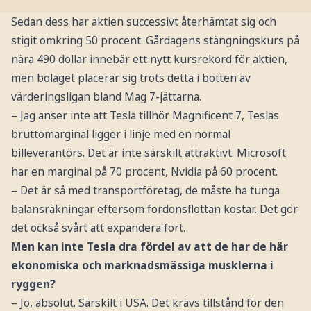
Sedan dess har aktien successivt återhämtat sig och
stigit omkring 50 procent. Gårdagens stängningskurs på
nära 490 dollar innebär ett nytt kursrekord för aktien,
men bolaget placerar sig trots detta i botten av
värderingsligan bland Mag 7-jättarna.
– Jag anser inte att Tesla tillhör Magnificent 7, Teslas
bruttomarginal ligger i linje med en normal
billeverantörs. Det är inte särskilt attraktivt. Microsoft
har en marginal på 70 procent, Nvidia på 60 procent.
– Det är så med transportföretag, de måste ha tunga
balansräkningar eftersom fordonsflottan kostar. Det gör
det också svårt att expandera fort.
Men kan inte Tesla dra fördel av att de har de här
ekonomiska och marknadsmässiga musklerna i
ryggen?
– Jo, absolut. Särskilt i USA. Det krävs tillstånd för den