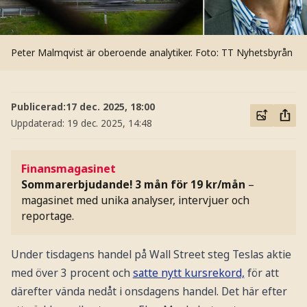
Peter Malmqvist är oberoende analytiker.
Foto: TT Nyhetsbyrån
Publicerad:
17 dec. 2025, 18:00
Uppdaterad:
19 dec. 2025, 14:48
Finansmagasinet
Sommarerbjudande! 3 mån för 19 kr/mån
–
magasinet med unika analyser, intervjuer och
reportage.
Under tisdagens handel på Wall Street steg Teslas aktie
med över 3 procent och
satte nytt kursrekord,
för att
därefter vända nedåt i onsdagens handel. Det här efter