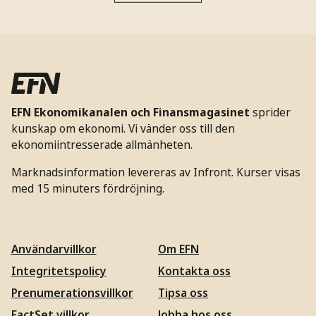
EFN Ekonomikanalen och Finansmagasinet
sprider
kunskap om ekonomi. Vi vänder oss till den
ekonomiintresserade allmänheten.
Marknadsinformation levereras av Infront. Kurser visas
med 15 minuters fördröjning.
Användarvillkor
Om EFN
Integritetspolicy
Kontakta oss
Prenumerationsvillkor
Tipsa oss
FactSet villkor
Jobba hos oss