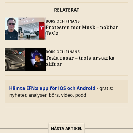
RELATERAT
BÖRS OCH FINANS
Protesten mot Musk – nobbar
Tesla
BÖRS OCH FINANS
Tesla rasar – trots urstarka
siffror
Hämta EFN:s app för iOS och Android
- gratis:
nyheter, analyser, börs, video, podd
NÄSTA ARTIKEL