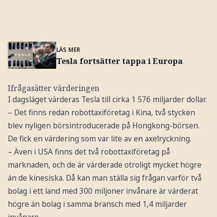
LÄS MER
Tesla fortsätter tappa i Europa
Ifrågasätter värderingen
I dagsläget värderas Tesla till cirka 1 576 miljarder dollar.
– Det finns redan robottaxiföretag i Kina, två stycken
blev nyligen börsintroducerade på Hongkong-börsen.
De fick en värdering som var lite av en axelryckning.
– Även i USA finns det två robottaxiföretag på
marknaden, och de är värderade otroligt mycket högre
än de kinesiska. Då kan man ställa sig frågan varför två
bolag i ett land med 300 miljoner invånare är värderat
högre än bolag i samma bransch med 1,4 miljarder
invånare.