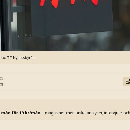
oto: TT Nyhetsbyrån
05
05
 mån för 19 kr/mån
– magasinet med unika analyser, intervjuer oc