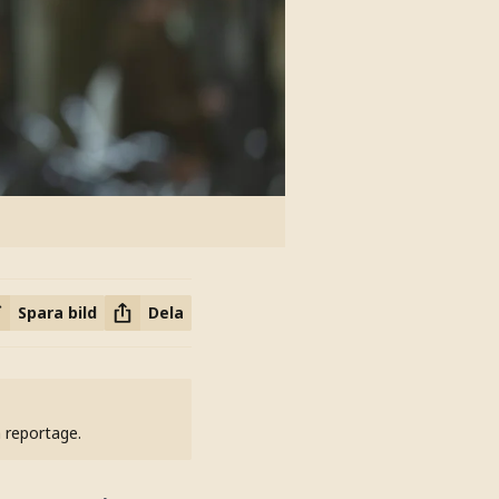
Spara bild
Dela
h reportage.