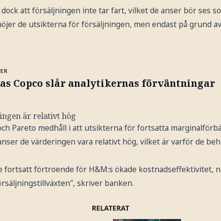
dock att försäljningen inte tar fart, vilket de anser bör ses s
höjer de utsikterna för försäljningen, men endast på grund 
MER
as Copco slår analytikernas förväntningar
ngen är relativt hög
ch Pareto medhåll i att utsikterna för fortsatta marginalförbä
nser de värderingen vara relativt hög, vilket är varför de beh
 fortsatt förtroende för H&M:s ökade kostnadseffektivitet, nu
rsäljningstillväxten", skriver banken.
RELATERAT