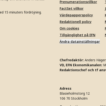
Prenumerationsvillkor
FactSet villkor
ed 15 minuters fördröjning.
Värdepapperspolicy
Redaktionell policy
Om cookies
Tillgänglighet på EFN
Ändra datainställningar
Chefredaktör:
Anders Häger
VD, EFN Ekonomikanalen:
M
Redaktionschef och tf ansv
Adress
Blasieholmstorg 12
106 70 Stockholm