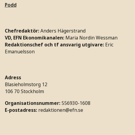
Podd
Chefredaktör:
Anders Hägerstrand
VD, EFN Ekonomikanalen:
Maria Nordin Wessman
Redaktionschef och tf ansvarig utgivare:
Eric
Emanuelsson
Adress
Blasieholmstorg 12
106 70 Stockholm
Organisationsnummer:
556930-1608
E-postadress:
redaktionen@efn.se