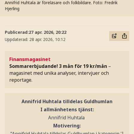
Annifrid Huhtala är föreläsare och folkbildare.
Foto: Fredrik
Hjerling
Publicerad:
27 apr. 2026, 20:22
Uppdaterad:
28 apr. 2026, 10:12
Finansmagasinet
Sommarerbjudande! 3 mån för 19 kr/mån
–
magasinet med unika analyser, intervjuer och
reportage.
Annifrid Huhtala tilldelas Guldhumlan
I allmänhetens tjänst:
Annifrid Huhtala
Motivering:
”Annifrid Huhtala tilldelas Guldhumlan i kategorin 'I