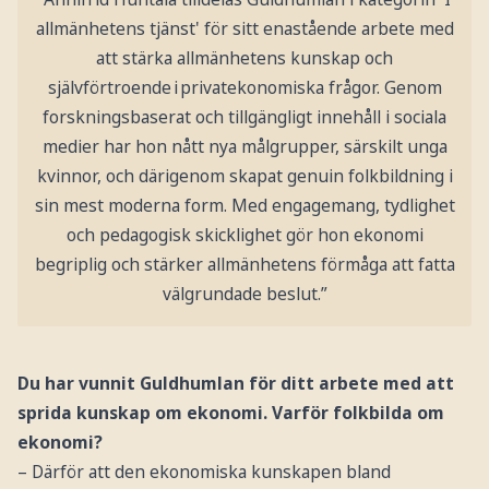
allmänhetens tjänst' för sitt enastående arbete med
att stärka allmänhetens kunskap och
självförtroende i privatekonomiska frågor. Genom
forskningsbaserat och tillgängligt innehåll i sociala
medier har hon nått nya målgrupper, särskilt unga
kvinnor, och därigenom skapat genuin folkbildning i
sin mest moderna form. Med engagemang, tydlighet
och pedagogisk skicklighet gör hon ekonomi
begriplig och stärker allmänhetens förmåga att fatta
välgrundade beslut.”
Du har vunnit Guldhumlan för ditt arbete med att
sprida kunskap om ekonomi. Varför folkbilda om
ekonomi?
– Därför att den ekonomiska kunskapen bland