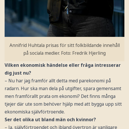
Annifrid Huhtala prisas för sitt folkbildande innehåll
på sociala medier.
Foto: Fredrik Hjerling
Vilken ekonomisk händelse eller fråga intresserar
dig just nu?
– Nu har jag framför allt detta med parekonomi på
radarn. Hur ska man dela på utgifter, spara gemensamt
men framförallt prata om ekonomi? Det finns många
tjejer där ute som behöver hjälp med att bygga upp sitt
ekonomiska självförtroende.
Ser det olika ut bland män och kvinnor?
– Ja, självförtroendet och ibland övertron är vanligare