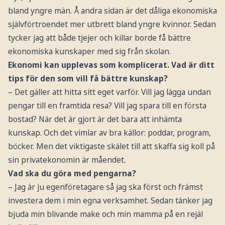
bland yngre män. Å andra sidan är det dåliga ekonomiska
självförtroendet mer utbrett bland yngre kvinnor. Sedan
tycker jag att både tjejer och killar borde få bättre
ekonomiska kunskaper med sig från skolan.
Ekonomi kan upplevas som komplicerat. Vad är ditt
tips för den som vill få bättre kunskap?
– Det gäller att hitta sitt eget varför. Vill jag lägga undan
pengar till en framtida resa? Vill jag spara till en första
bostad? När det är gjort är det bara att inhämta
kunskap. Och det vimlar av bra källor: poddar, program,
böcker. Men det viktigaste skälet till att skaffa sig koll på
sin privatekonomin är måendet.
Vad ska du göra med pengarna?
– Jag är ju egenföretagare så jag ska först och främst
investera dem i min egna verksamhet. Sedan tänker jag
bjuda min blivande make och min mamma på en rejäl