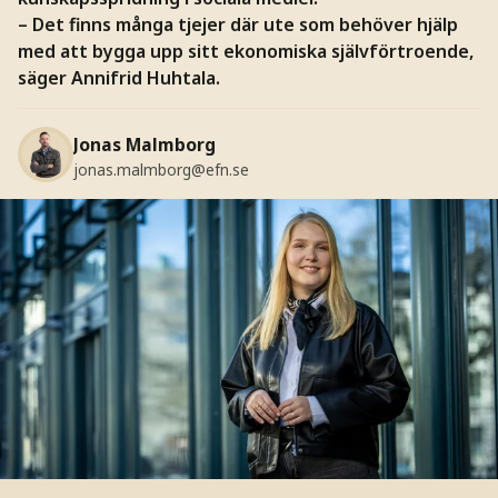
– Det finns många tjejer där ute som behöver hjälp
med att bygga upp sitt ekonomiska självförtroende,
säger Annifrid Huhtala.
Jonas Malmborg
jonas.malmborg@efn.se