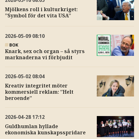
Mjölkens roll i kulturkriget:
”Symbol för det vita USA”
2026-05-09
08:10
BOK
Knark, sex och organ – så styrs
marknaderna vi förbjudit
2026-05-02
08:04
Kreativ integritet möter
kommersiell reklam: ”Helt
beroende”
2026-04-28
17:12
Guldhumlan hyllade
ekonomiska kunskapsspridare