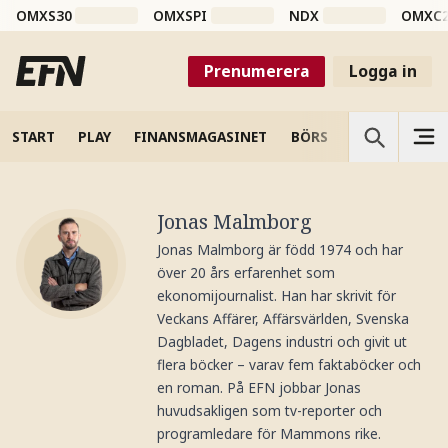
OMXS30
OMXSPI
NDX
OMXC
Prenumerera
Logga in
START
PLAY
FINANSMAGASINET
BÖRS
VETENSKAP
Jonas Malmborg
Jonas Malmborg är född 1974 och har
över 20 års erfarenhet som
ekonomijournalist. Han har skrivit för
Veckans Affärer, Affärsvärlden, Svenska
Dagbladet, Dagens industri och givit ut
flera böcker – varav fem faktaböcker och
en roman. På EFN jobbar Jonas
huvudsakligen som tv-reporter och
programledare för Mammons rike.