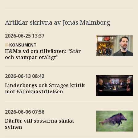
Artiklar skrivna av
Jonas Malmborg
2026-06-25
13:37
KONSUMENT
H&M:s vd om tillväxten: ”Står
och stampar otåligt”
2026-06-13
08:42
Linderborgs och Strages kritik
mot Fållöknastiftelsen
2026-06-06
07:56
Därför vill sossarna sänka
svinen