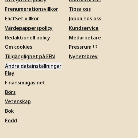
Prenumerationsvillkor
Tipsa oss
FactSet villkor
Jobba hos oss
Värdepapperspolicy
Kundservice
Redaktionell policy
Medarbetare
Om cookies
Pressrum
Tillgänglighet på EFN
Nyhetsbrev
Ändra datainställningar
Play
Finansmagasinet
Börs
Vetenskap
Bok
Podd