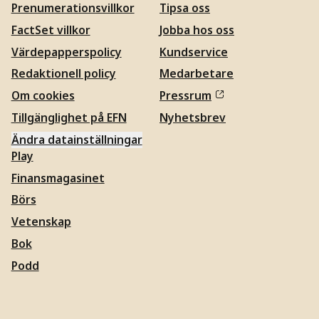
Prenumerationsvillkor
Tipsa oss
FactSet villkor
Jobba hos oss
Värdepapperspolicy
Kundservice
Redaktionell policy
Medarbetare
Om cookies
Pressrum
Tillgänglighet på EFN
Nyhetsbrev
Ändra datainställningar
Play
Finansmagasinet
Börs
Vetenskap
Bok
Podd