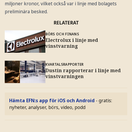
miljoner kronor, vilket också var i linje med bolagets
preliminära besked.
RELATERAT
BÖRS OCH FINANS
Electrolux i linje med
vinstvarning
KVARTALSRAPPORTER
Dustin rapporterar i linje med
vinstvarningen
Hämta EFN:s app för iOS och Android
- gratis:
nyheter, analyser, börs, video, podd