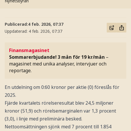
Nyhetsbyrån
Publicerad:
4 feb. 2026, 07:37
Uppdaterad:
4 feb. 2026, 07:37
Finansmagasinet
Sommarerbjudande! 3 mån för 19 kr/mån
–
magasinet med unika analyser, intervjuer och
reportage.
En utdelning om 0:60 kronor per aktie (0) föreslås för
2025.
Fjärde kvartalets rörelseresultat blev 24,5 miljoner
kronor (51,9) och rörelsemarginalen var 1,3 procent
(3,0), i linje med preliminära besked.
Nettoomsättningen sjönk med 7 procent till 1.854