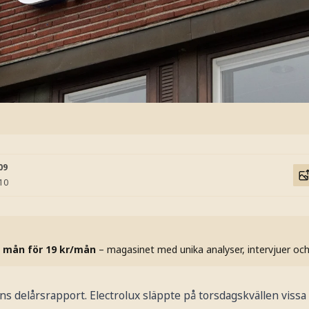
09
:10
 mån för 19 kr/mån
– magasinet med unika analyser, intervjuer oc
ns delårsrapport. Electrolux släppte på torsdagskvällen viss