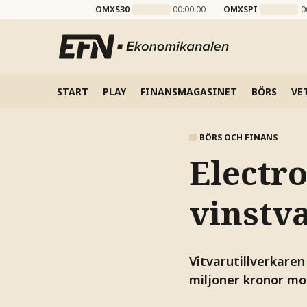
OMXS30
00:00:00
OMXSPI
0
START
PLAY
FINANSMAGASINET
BÖRS
VE
BÖRS OCH FINANS
Electro
vinstv
Vitvarutillverkaren
miljoner kronor mo