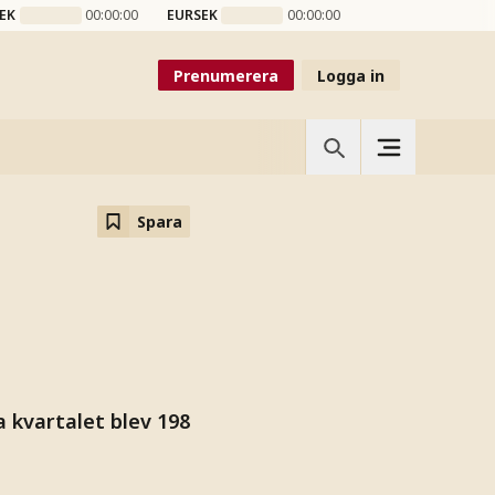
EK
00:00:00
EURSEK
00:00:00
Prenumerera
Logga in
Spara
a kvartalet blev 198