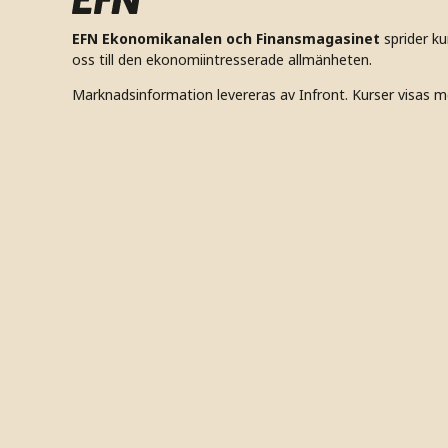
EFN Ekonomikanalen och Finansmagasinet
sprider k
oss till den ekonomiintresserade allmänheten.
Marknadsinformation levereras av Infront. Kurser visas m