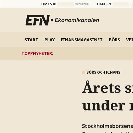
OMXS30
00:00:00
OMXSPI
0
START
PLAY
FINANSMAGASINET
BÖRS
VE
TOPPNYHETER
:
BÖRS OCH FINANS
Årets s
under n
Stockholmsbörsens 