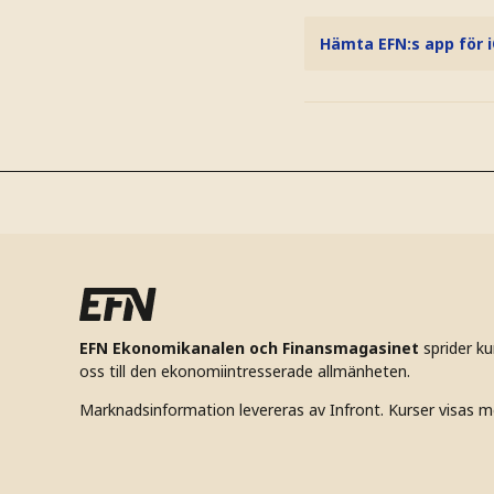
Hämta EFN:s app för 
EFN Ekonomikanalen och Finansmagasinet
sprider k
oss till den ekonomiintresserade allmänheten.
Marknadsinformation levereras av Infront. Kurser visas m