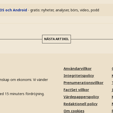
iOS och Android
- gratis: nyheter, analyser, börs, video, podd
NÄSTA ARTIKEL
Användarvillkor
Integritetspolicy
unskap om ekonomi. Vi vänder
Prenumerationsvillkor
FactSet villkor
ed 15 minuters fördröjning.
Värdepapperspolicy
Redaktionell policy
Om cookies