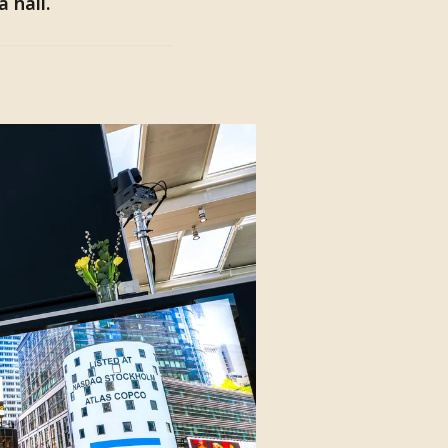
 håll.