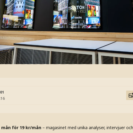
:01
:16
 mån för 19 kr/mån
– magasinet med unika analyser, intervjuer oc