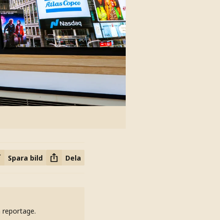
Spara bild
Dela
h reportage.