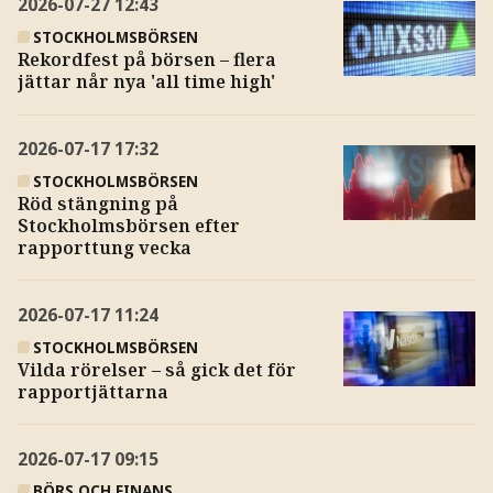
2026-07-27
12:43
STOCKHOLMSBÖRSEN
Rekordfest på börsen – flera
jättar når nya 'all time high'
2026-07-17
17:32
STOCKHOLMSBÖRSEN
Röd stängning på
Stockholmsbörsen efter
rapporttung vecka
2026-07-17
11:24
STOCKHOLMSBÖRSEN
Vilda rörelser – så gick det för
rapportjättarna
2026-07-17
09:15
BÖRS OCH FINANS