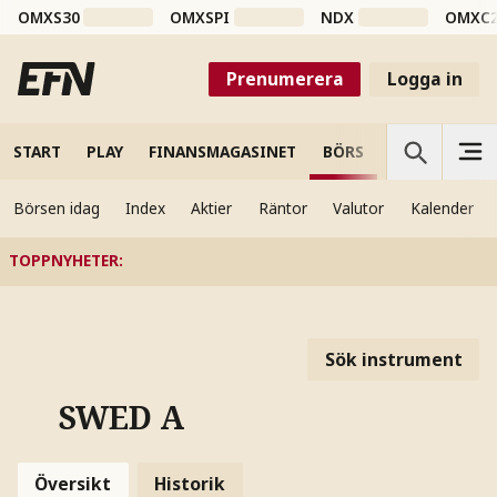
OMXS30
OMXSPI
NDX
OMXC
Prenumerera
Logga in
START
PLAY
FINANSMAGASINET
BÖRS
VETENSKAP
Börsen idag
Index
Aktier
Räntor
Valutor
Kalender
TOPPNYHETER
:
Sök instrument
SWED A
Översikt
Historik