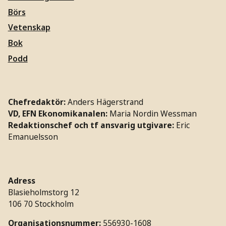
Börs
Vetenskap
Bok
Podd
Chefredaktör:
Anders Hägerstrand
VD, EFN Ekonomikanalen:
Maria Nordin Wessman
Redaktionschef och tf ansvarig utgivare:
Eric
Emanuelsson
Adress
Blasieholmstorg 12
106 70 Stockholm
Organisationsnummer:
556930-1608