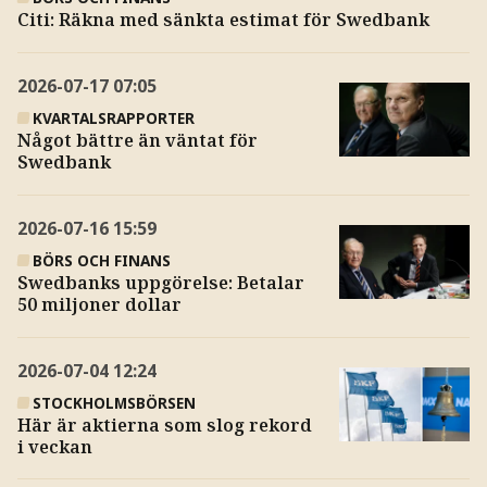
Citi: Räkna med sänkta estimat för Swedbank
2026-07-17
07:05
KVARTALSRAPPORTER
Något bättre än väntat för
Swedbank
2026-07-16
15:59
BÖRS OCH FINANS
Swedbanks uppgörelse: Betalar
50 miljoner dollar
2026-07-04
12:24
STOCKHOLMSBÖRSEN
Här är aktierna som slog rekord
i veckan