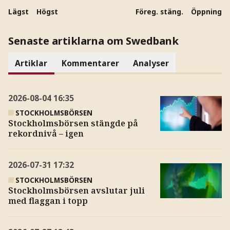
Lägst
Högst
Föreg. stäng.
Öppning
Senaste artiklarna om Swedbank
Artiklar
Kommentarer
Analyser
2026-08-04
16:35
STOCKHOLMSBÖRSEN
Stockholmsbörsen stängde på
rekordnivå – igen
2026-07-31
17:32
STOCKHOLMSBÖRSEN
Stockholmsbörsen avslutar juli
med flaggan i topp