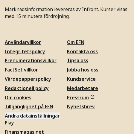
Marknadsinformation levereras av Infront. Kurser visas
med 15 minuters fördröjning.
Användarvillkor
Om EFN
Integritetspolicy
Kontakta oss
Prenumerationsvillkor
Tipsa oss
FactSet villkor
Jobba hos oss
Värdepapperspolicy
Kundservice
Redaktionell policy
Medarbetare
Om cookies
Pressrum
Tillgänglighet på EFN
Nyhetsbrev
Ändra datainställningar
Play
Finansmagasinet