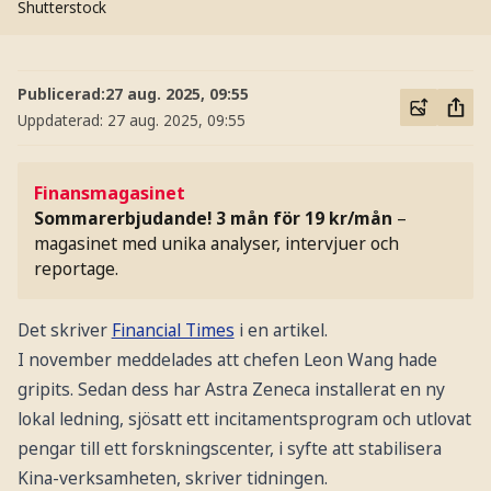
Shutterstock
Publicerad:
27 aug. 2025, 09:55
Uppdaterad:
27 aug. 2025, 09:55
Finansmagasinet
Sommarerbjudande! 3 mån för 19 kr/mån
–
magasinet med unika analyser, intervjuer och
reportage.
Det skriver
Financial Times
i en artikel.
I november meddelades att chefen Leon Wang hade
gripits. Sedan dess har Astra Zeneca installerat en ny
lokal ledning, sjösatt ett incitamentsprogram och utlovat
pengar till ett forskningscenter, i syfte att stabilisera
Kina-verksamheten, skriver tidningen.