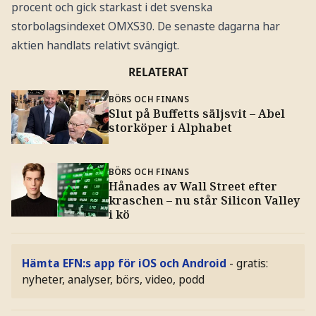
procent och gick starkast i det svenska
storbolagsindexet OMXS30. De senaste dagarna har
aktien handlats relativt svängigt.
RELATERAT
BÖRS OCH FINANS
Slut på Buffetts säljsvit – Abel
storköper i Alphabet
BÖRS OCH FINANS
Hånades av Wall Street efter
kraschen – nu står Silicon Valley
i kö
Hämta EFN:s app för iOS och Android
- gratis:
nyheter, analyser, börs, video, podd