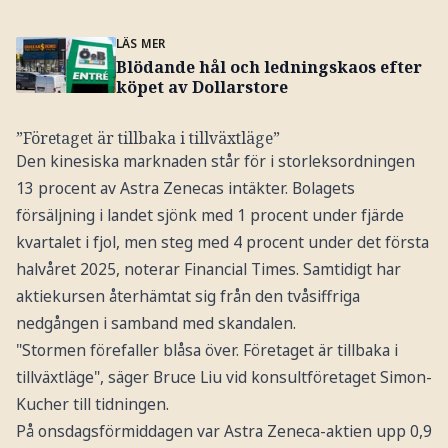
LÄS MER
Blödande hål och ledningskaos efter
köpet av Dollarstore
”Företaget är tillbaka i tillväxtläge”
Den kinesiska marknaden står för i storleksordningen
13 procent av Astra Zenecas intäkter. Bolagets
försäljning i landet sjönk med 1 procent under fjärde
kvartalet i fjol, men steg med 4 procent under det första
halvåret 2025, noterar Financial Times. Samtidigt har
aktiekursen återhämtat sig från den tvåsiffriga
nedgången i samband med skandalen.
"Stormen förefaller blåsa över. Företaget är tillbaka i
tillväxtläge", säger Bruce Liu vid konsultföretaget Simon-
Kucher till tidningen.
På onsdagsförmiddagen var Astra Zeneca-aktien upp 0,9