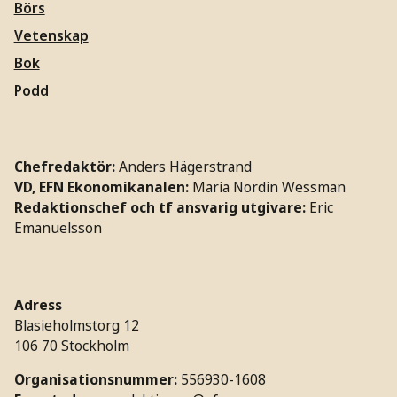
Börs
Vetenskap
Bok
Podd
Chefredaktör:
Anders Hägerstrand
VD, EFN Ekonomikanalen:
Maria Nordin Wessman
Redaktionschef och tf ansvarig utgivare:
Eric
Emanuelsson
Adress
Blasieholmstorg 12
106 70 Stockholm
Organisationsnummer:
556930-1608