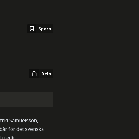
Spara
Dela
strid Samuelsson,
bär för det svenska
kredit.