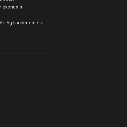
ar ekonomin,
n Au Ag Fonder om hur