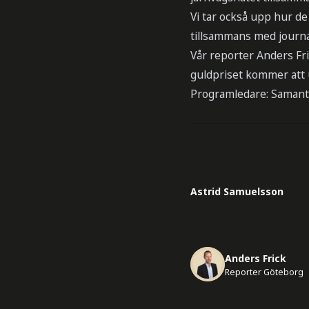
Vi tar också upp hur d
tillsammans med journal
Vår reporter Anders Fr
guldpriset kommer att 
Programledare: Samant
Astrid Samuelsson
Anders Frick
Reporter Göteborg