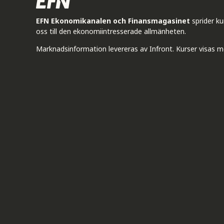
EFN Ekonomikanalen och Finansmagasinet
sprider k
oss till den ekonomiintresserade allmänheten.
Marknadsinformation levereras av Infront. Kurser visas m