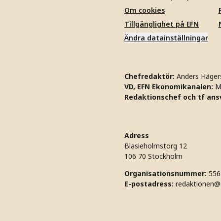
Om cookies
Tillgänglighet på EFN
Ändra datainställningar
Chefredaktör:
Anders Häger
VD, EFN Ekonomikanalen:
M
Redaktionschef och tf ansv
Adress
Blasieholmstorg 12
106 70 Stockholm
Organisationsnummer:
556
E-postadress:
redaktionen@