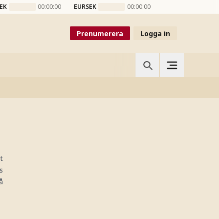
EK
00:00:00
EURSEK
00:00:00
Prenumerera
Logga in
t
s
å