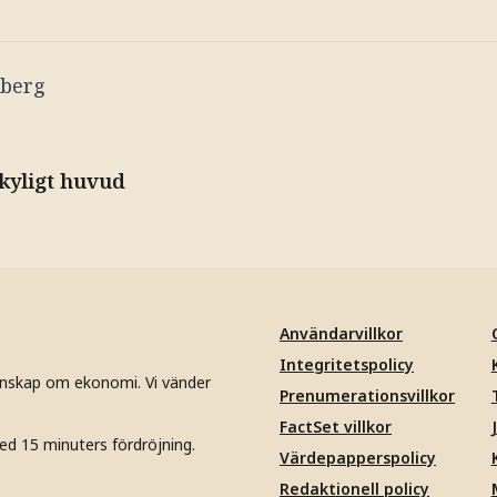
berg
kyligt huvud
Användarvillkor
Integritetspolicy
unskap om ekonomi. Vi vänder
Prenumerationsvillkor
FactSet villkor
ed 15 minuters fördröjning.
Värdepapperspolicy
Redaktionell policy