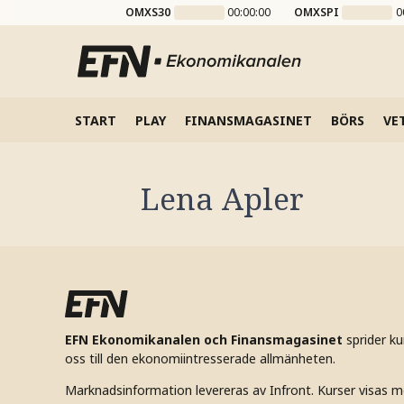
OMXS30
00:00:00
OMXSPI
0
START
PLAY
FINANSMAGASINET
BÖRS
VE
Lena Apler
EFN Ekonomikanalen och Finansmagasinet
sprider k
oss till den ekonomiintresserade allmänheten.
Marknadsinformation levereras av Infront. Kurser visas m