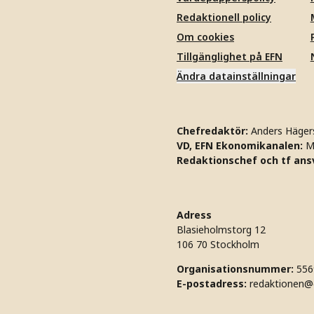
Redaktionell policy
Om cookies
Tillgänglighet på EFN
Ändra datainställningar
Chefredaktör:
Anders Häger
VD, EFN Ekonomikanalen:
M
Redaktionschef och tf ansv
Adress
Blasieholmstorg 12
106 70 Stockholm
Organisationsnummer:
556
E-postadress:
redaktionen@