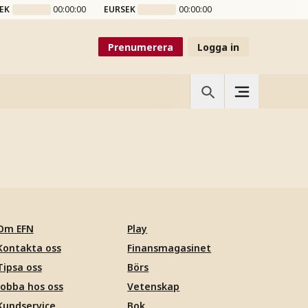
EK
00:00:00
EURSEK
00:00:00
Prenumerera
Logga in
Om EFN
Play
Kontakta oss
Finansmagasinet
Tipsa oss
Börs
Jobba hos oss
Vetenskap
Kundservice
Bok