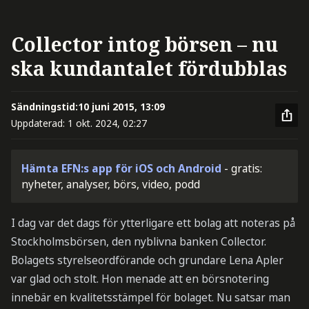
Collector intog börsen – nu
ska kundantalet fördubblas
Sändningstid:
10 juni 2015, 13:09
Uppdaterad:
1 okt. 2024, 02:27
Hämta EFN:s app för iOS och Android
- gratis:
nyheter, analyser, börs, video, podd
I dag var det dags för ytterligare ett bolag att noteras på
Stockholmsbörsen, den nyblivna banken Collector.
Bolagets styrelseordförande och grundare Lena Apler
var glad och stolt. Hon menade att en börsnotering
innebär en kvalitetsstämpel för bolaget. Nu satsar man