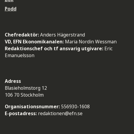
Podd
Chefredaktör:
Anders Hägerstrand
VD, EFN Ekonomikanalen:
Maria Nordin Wessman
Redaktionschef och tf ansvarig utgivare:
Eric
Emanuelsson
Adress
Blasieholmstorg 12
106 70 Stockholm
Organisationsnummer:
556930-1608
E-postadress:
redaktionen@efn.se