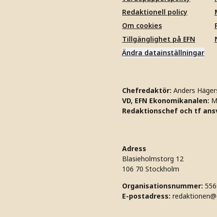
Redaktionell policy
Om cookies
Tillgänglighet på EFN
Ändra datainställningar
Chefredaktör:
Anders Häger
VD, EFN Ekonomikanalen:
M
Redaktionschef och tf ansv
Adress
Blasieholmstorg 12
106 70 Stockholm
Organisationsnummer:
556
E-postadress:
redaktionen@