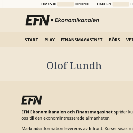
OMXS30
00:00:00
OMXSPI
0
START
PLAY
FINANSMAGASINET
BÖRS
VE
Olof Lundh
EFN Ekonomikanalen och Finansmagasinet
sprider k
oss till den ekonomiintresserade allmänheten.
Marknadsinformation levereras av Infront. Kurser visas m