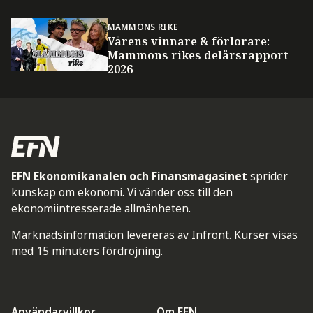
MAMMONS RIKE
Vårens vinnare & förlorare:
Mammons rikes delårsrapport
2026
EFN Ekonomikanalen och Finansmagasinet
sprider
kunskap om ekonomi. Vi vänder oss till den
ekonomiintresserade allmänheten.
Marknadsinformation levereras av Infront. Kurser visas
med 15 minuters fördröjning.
Användarvillkor
Om EFN