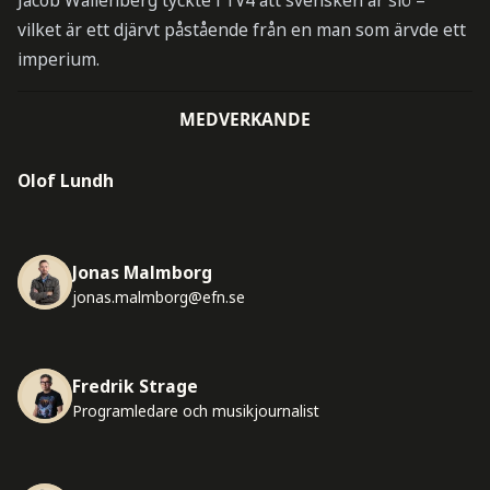
vilket är ett djärvt påstående från en man som ärvde ett
imperium.
MEDVERKANDE
Olof Lundh
Jonas Malmborg
jonas.malmborg@efn.se
Fredrik Strage
Programledare och musikjournalist