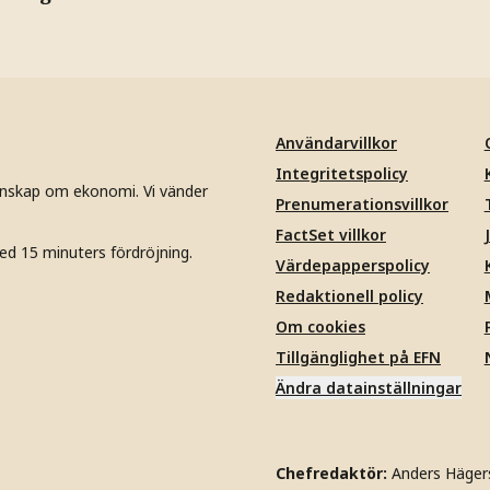
Användarvillkor
Integritetspolicy
unskap om ekonomi. Vi vänder
Prenumerationsvillkor
FactSet villkor
ed 15 minuters fördröjning.
Värdepapperspolicy
Redaktionell policy
Om cookies
Tillgänglighet på EFN
Ändra datainställningar
Chefredaktör:
Anders Häger