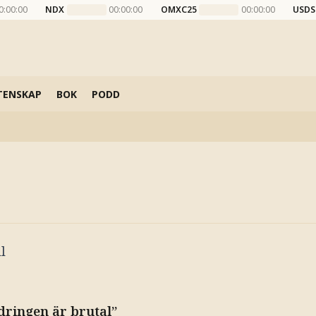
0:00:00
NDX
00:00:00
OMXC25
00:00:00
USDS
TENSKAP
BOK
PODD
l
dringen är brutal”