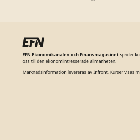
EFN Ekonomikanalen och Finansmagasinet
sprider k
oss till den ekonomiintresserade allmänheten.
Marknadsinformation levereras av Infront. Kurser visas m