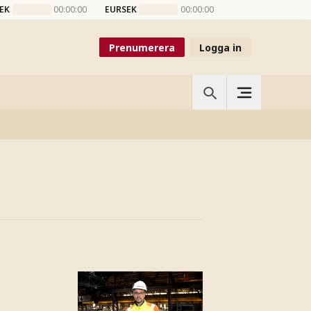
EK
00:00:00
EURSEK
00:00:00
Prenumerera
Logga in