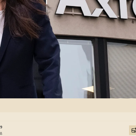
19
48