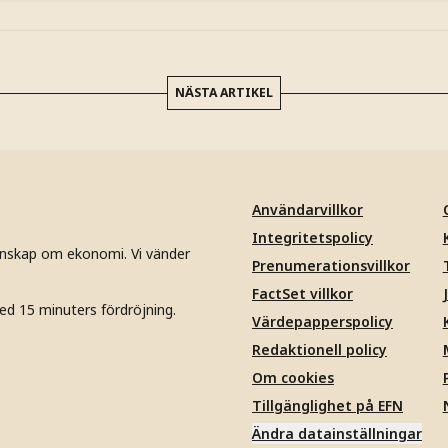
NÄSTA ARTIKEL
Användarvillkor
Integritetspolicy
unskap om ekonomi. Vi vänder
Prenumerationsvillkor
FactSet villkor
ed 15 minuters fördröjning.
Värdepapperspolicy
Redaktionell policy
Om cookies
Tillgänglighet på EFN
Ändra datainställningar