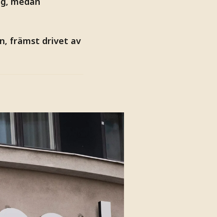
ig, medan
, främst drivet av