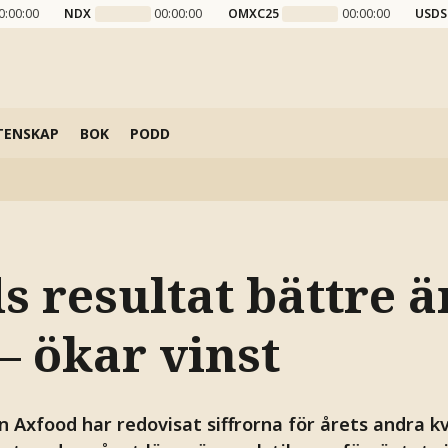
0:00:00
NDX
00:00:00
OMXC25
00:00:00
USDS
TENSKAP
BOK
PODD
s resultat bättre ä
– ökar vinst
 Axfood har redovisat siffrorna för årets andra kv