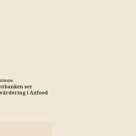
BÖRSEN
ntbanken ser
 värdering i Axfood