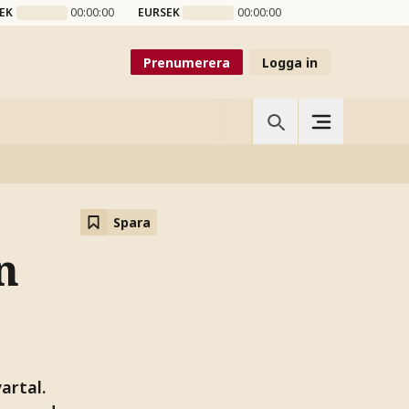
EK
00:00:00
EURSEK
00:00:00
Prenumerera
Logga in
Spara
n
artal.