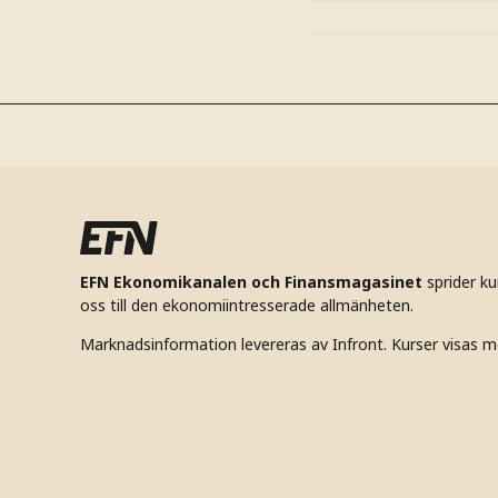
EFN Ekonomikanalen och Finansmagasinet
sprider k
oss till den ekonomiintresserade allmänheten.
Marknadsinformation levereras av Infront. Kurser visas m