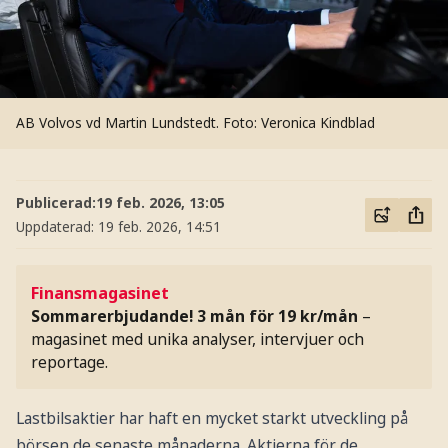
AB Volvos vd Martin Lundstedt.
Foto: Veronica Kindblad
Publicerad:
19 feb. 2026, 13:05
Uppdaterad:
19 feb. 2026, 14:51
Finansmagasinet
Sommarerbjudande! 3 mån för 19 kr/mån
–
magasinet med unika analyser, intervjuer och
reportage.
Lastbilsaktier har haft en mycket starkt utveckling på
börsen de senaste månaderna. Aktierna för de