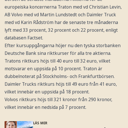
europeiska koncernerna Traton med vd Christian Levin,
AB Volvo med vd Martin Lundstedt och Daimler Truck
med vd Karin Rådström har de senaste tre månaderna
lyft med 33 procent, 32 procent och 22 procent, enligt
databasen Factset.
Efter kursuppgångarna höjer nu den tyska storbanken
Deutsche Bank sina riktkurser för alla tre aktierna.
Tratons riktkurs höjs till 40 euro till 32 euro, vilket
motsvarar en uppsida på 10 procent. Traton är
dubbelnoterat på Stockholms- och Frankfurtbörsen.
Daimler Trucks riktkurs höjs till 49 euro från 41 euro,
vilket innebär en uppsida på 18 procent.
Volvos riktkurs höjs till 321 kronor från 290 kronor,
vilket innebär en nedsida på 7 procent.
LÄS MER