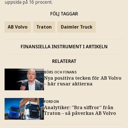
uppsida på 16 procent.
FÖLJ TAGGAR
AB Volvo
Traton
Daimler Truck
FINANSIELLA INSTRUMENT I ARTIKELN
RELATERAT
BÖRS OCH FINANS
Nya positiva tecken för AB Volvo
– här rusar aktierna
FORDON
Analytiker: ”Bra siffror” från
Traton – så påverkas AB Volvo