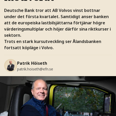
Deutsche Bank tror att AB Volvos vinst bottnar
under det första kvartalet. Samtidigt anser banken
att de europeiska lastbilsjättarna förtjänar högre
värderingsmultiplar och höjer därför sina riktkurser i
sektorn.
Trots en stark kursutveckling ser Ålandsbanken
fortsatt köpläge i Volvo.
Patrik Höiseth
patrik.hoiseth@efn.se