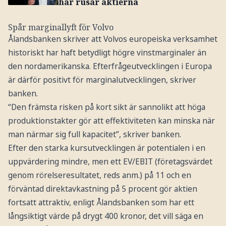
här rusar aktierna
Spår marginallyft för Volvo
Ålandsbanken skriver att Volvos europeiska verksamhet
historiskt har haft betydligt högre vinstmarginaler än
den nordamerikanska. Efterfrågeutvecklingen i Europa
är därför positivt för marginalutvecklingen, skriver
banken.
“Den främsta risken på kort sikt är sannolikt att höga
produktionstakter gör att effektiviteten kan minska när
man närmar sig full kapacitet”, skriver banken.
Efter den starka kursutvecklingen är potentialen i en
uppvärdering mindre, men ett EV/EBIT (företagsvärdet
genom rörelseresultatet, reds anm.) på 11 och en
förväntad direktavkastning på 5 procent gör aktien
fortsatt attraktiv, enligt Ålandsbanken som har ett
långsiktigt värde på drygt 400 kronor, det vill säga en