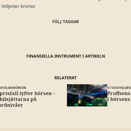
 miljoner kronor.
FÖLJ TAGGAR
FINANSIELLA INSTRUMENT I ARTIKELN
RELATERAT
KHOLMSBÖRSEN
STOCKHOLMS
prisfall lyfter börsen –
Proffsens
bilsjättarna på
i börsens
ordnivåer