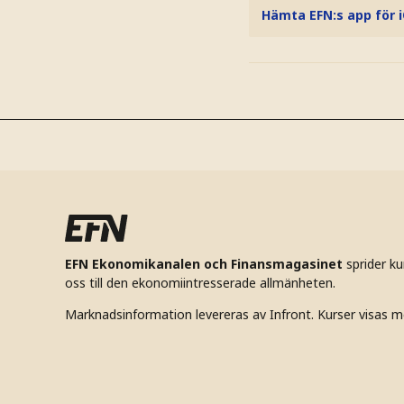
Hämta EFN:s app för 
EFN Ekonomikanalen och Finansmagasinet
sprider k
oss till den ekonomiintresserade allmänheten.
Marknadsinformation levereras av Infront. Kurser visas m