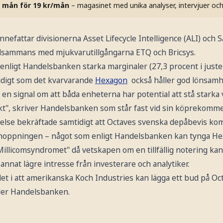
 mån för 19 kr/mån
– magasinet med unika analyser, intervjuer oc
efattar divisionerna Asset Lifecycle Intelligence (ALI) och S
tillsammans med mjukvarutillgångarna ETQ och Bricsys.
e enligt Handelsbanken starka marginaler (27,3 procent i just
mtidigt som det kvarvarande
Hexagon
också håller god lönsamh
 en signal om att båda enheterna har potential att stå starka v
kt", skriver Handelsbanken som står fast vid sin köprekomme
else bekräftade samtidigt att Octaves svenska depåbevis komm
avknoppningen – något som enligt Handelsbanken kan tynga Hex
"Millicomsyndromet" då vetskapen om en tillfällig notering ka
annat lägre intresse från investerare och analytiker.
et i att amerikanska Koch Industries kan lägga ett bud på O
ler Handelsbanken.