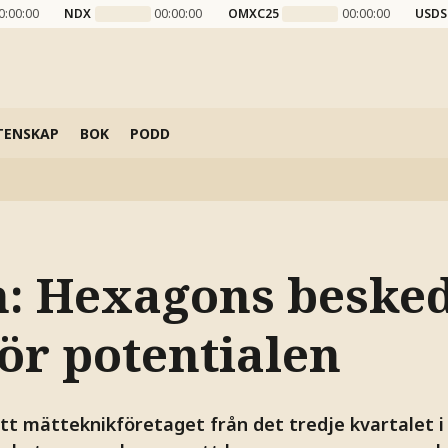
0:00:00
NDX
00:00:00
OMXC25
00:00:00
USDS
TENSKAP
BOK
PODD
: Hexagons beske
ör potentialen
t mätteknikföretaget från det tredje kvartalet 