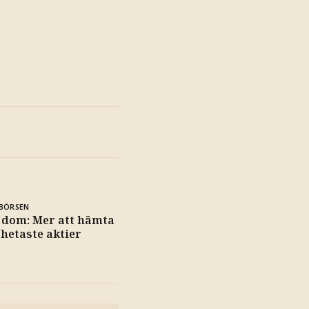
BÖRSEN
 dom: Mer att hämta
 hetaste aktier