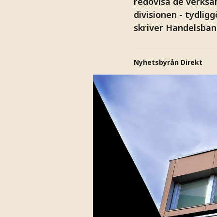
redovisa de verksa
divisionen - tydli
skriver Handelsban
Nyhetsbyrån Direkt