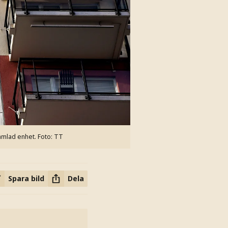
amlad enhet.
Foto: TT
Spara bild
Dela