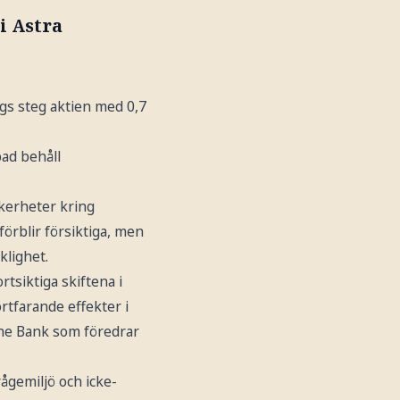
i Astra
gs steg aktien med 0,7
ad behåll
äkerheter kring
förblir försiktiga, men
klighet.
tsiktiga skiftena i
rtfarande effekter i
che Bank som föredrar
ågemiljö och icke-