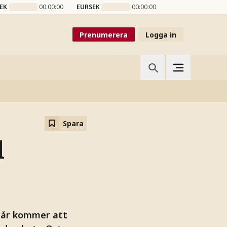
EK
00:00:00
EURSEK
00:00:00
Prenumerera
Logga in
Spara
d
i år kommer att