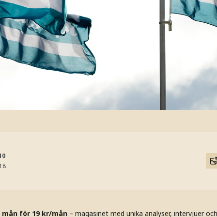
10
:18
 mån för 19 kr/mån
– magasinet med unika analyser, intervjuer oc