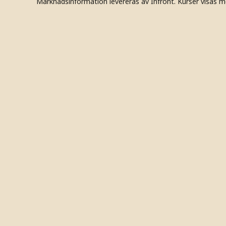
Marknadsinformation levereras av Infront. Kurser visas m