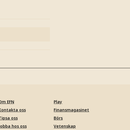
Om EFN
Play
Kontakta oss
Finansmagasinet
Tipsa oss
Börs
Jobba hos oss
Vetenskap