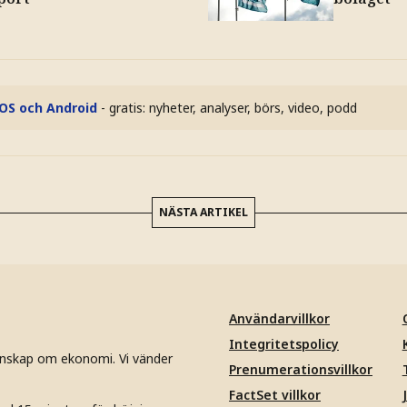
iOS och Android
- gratis: nyheter, analyser, börs, video, podd
NÄSTA ARTIKEL
Användarvillkor
Integritetspolicy
unskap om ekonomi. Vi vänder
Prenumerationsvillkor
FactSet villkor