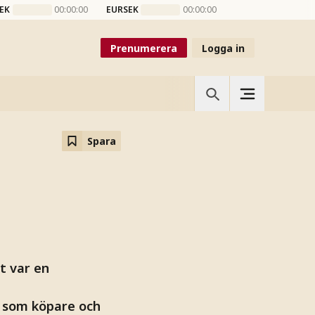
EK
00:00:00
EURSEK
00:00:00
Prenumerera
Logga in
Spara
t var en
i som köpare och