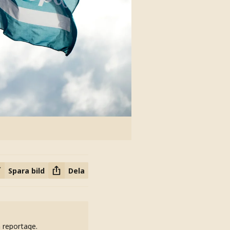
Spara bild
Dela
h reportage.