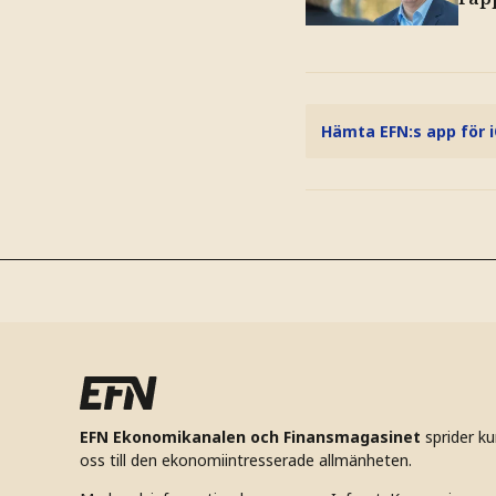
Hämta EFN:s app för 
EFN Ekonomikanalen och Finansmagasinet
sprider k
oss till den ekonomiintresserade allmänheten.