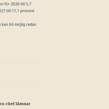
n för 2026 till 5,7
27 till 11,1 procent
g kan bli möjlig redan
pco-chef lämnar