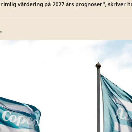
imlig värdering på 2027 års prognoser", skriver ha
se