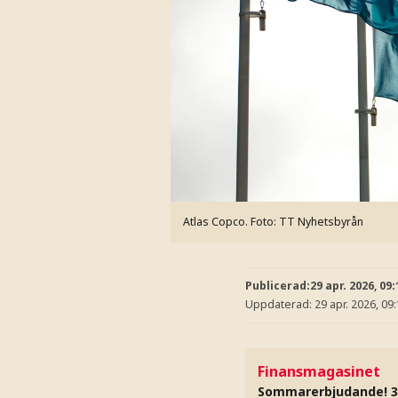
Atlas Copco.
Foto: TT Nyhetsbyrån
Publicerad:
29 apr. 2026, 09:
Uppdaterad:
29 apr. 2026, 09
Finansmagasinet
Sommarerbjudande! 3