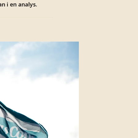
n i en analys.