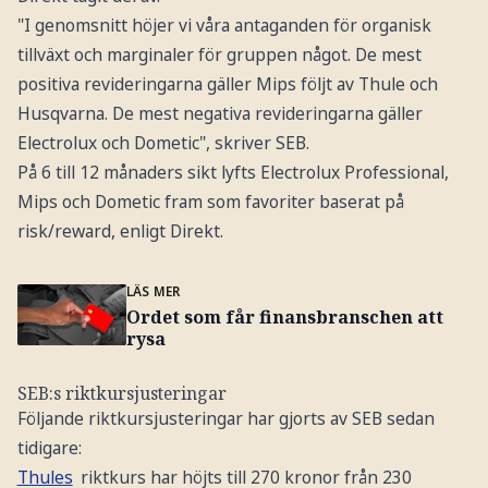
"I genomsnitt höjer vi våra antaganden för organisk
tillväxt och marginaler för gruppen något. De mest
positiva revideringarna gäller Mips följt av Thule och
Husqvarna. De mest negativa revideringarna gäller
Electrolux och Dometic", skriver SEB.
På 6 till 12 månaders sikt lyfts Electrolux Professional,
Mips och Dometic fram som favoriter baserat på
risk/reward, enligt Direkt.
LÄS MER
Ordet som får finansbranschen att
rysa
SEB:s riktkursjusteringar
Följande riktkursjusteringar har gjorts av SEB sedan
tidigare:
Thules
riktkurs har höjts till 270 kronor från 230