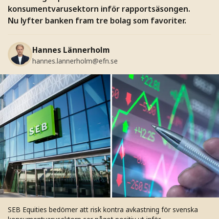
konsumentvarusektorn inför rapportsäsongen.
Nu lyfter banken fram tre bolag som favoriter.
Hannes Lännerholm
hannes.lannerholm@efn.se
SEB Equities bedömer att risk kontra avkastning för svenska