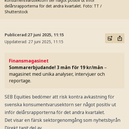
konsumentvarusektorn ser något positiv ut inför
delårsrapporterna för det andra kvartalet.
Foto: TT /
Shutterstock
Publicerad:
27 juni 2025, 11:15
Uppdaterad:
27 juni 2025, 11:15
Finansmagasinet
Sommarerbjudande! 3 mån för 19 kr/mån
–
magasinet med unika analyser, intervjuer och
reportage.
SEB Equities bedömer att risk kontra avkastning för
svenska konsumentvarusektorn ser något positiv ut
inför delårsrapporterna för det andra kvartalet.
Det visar en färsk sektorgenomgång som nyhetsbyrån
Direkt tagit del av.