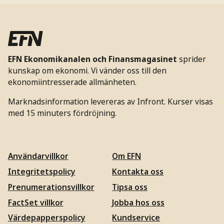
EFN Ekonomikanalen och Finansmagasinet
sprider
kunskap om ekonomi. Vi vänder oss till den
ekonomiintresserade allmänheten.
Marknadsinformation levereras av Infront. Kurser visas
med 15 minuters fördröjning.
Användarvillkor
Om EFN
Integritetspolicy
Kontakta oss
Prenumerationsvillkor
Tipsa oss
FactSet villkor
Jobba hos oss
Värdepapperspolicy
Kundservice