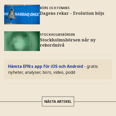
BÖRS OCH FINANS
Dagens rekar – Evolution höjs
STOCKHOLMSBÖRSEN
Stockholmsbörsen når ny
rekordnivå
Hämta EFN:s app för iOS och Android
- gratis:
nyheter, analyser, börs, video, podd
NÄSTA ARTIKEL