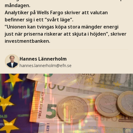
måndagen.
Analytiker på Wells Fargo skriver att valutan
befinner sig i ett ”svårt läge”.
”Unionen kan tvingas köpa stora mängder energi
just när priserna riskerar att skjuta i höjden”, skriver
investmentbanken.
Hannes Lännerholm
hannes.lannerholm@efn.se