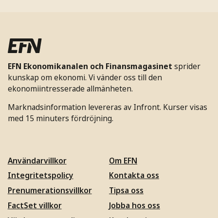
EFN Ekonomikanalen och Finansmagasinet
sprider
kunskap om ekonomi. Vi vänder oss till den
ekonomiintresserade allmänheten.
Marknadsinformation levereras av Infront. Kurser visas
med 15 minuters fördröjning.
Användarvillkor
Om EFN
Integritetspolicy
Kontakta oss
Prenumerationsvillkor
Tipsa oss
FactSet villkor
Jobba hos oss