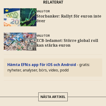
RELATERAT
VALUTOR
Storbanker: Rallyt för euron inte
över
VALUTOR
ECB-ledamot: Större global roll
kan stärka euron
Hämta EFN:s app för iOS och Android
- gratis:
nyheter, analyser, börs, video, podd
NÄSTA ARTIKEL