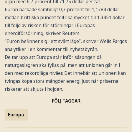
oljan med 6,7 procent till 71,75 dollar per fat.
Euron backade samtidigt 0,3 procent till 1,1784 dollar
medan brittiska pundet föll lika mycket till 1,3451 dollar
till följd av risken för störningar i Europas
energiförsörjning, skriver Reuters.
”Euron befinner sig i ett svårt läge”, skriver Wells Fargos
analytiker i en kommentar till nyhetsbyrån.
De tar upp att Europa står inför säsongen då
naturgaslagren ska fyllas på, men att unionen går in i
den med rekordlåga nivåer. Det innebär att unionen kan
tvingas köpa stora mängder energi just när priserna
riskerar att skjuta i höjden.
FÖLJ TAGGAR
Europa