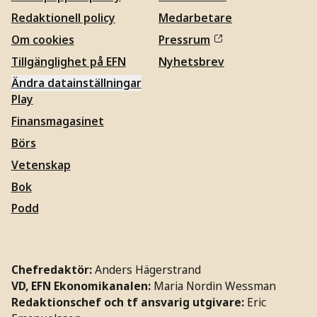
Redaktionell policy
Medarbetare
Om cookies
Pressrum
Tillgänglighet på EFN
Nyhetsbrev
Ändra datainställningar
Play
Finansmagasinet
Börs
Vetenskap
Bok
Podd
Chefredaktör:
Anders Hägerstrand
VD, EFN Ekonomikanalen:
Maria Nordin Wessman
Redaktionschef och tf ansvarig utgivare:
Eric