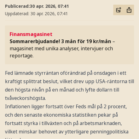
Publicerad:
30 apr. 2026, 07:41
Uppdaterad:
30 apr. 2026, 07:41
Finansmagasinet
Sommarerbjudande! 3 mån för 19 kr/mån
–
magasinet med unika analyser, intervjuer och
reportage.
Fed lämnade styrräntan oförändrad på onsdagen i ett
kraftigt splittrat beslut, vilket drev upp USA-räntorna till
den högsta nivån på en månad och lyfte dollarn till
tvåveckorshögsta.
Inflationen ligger fortsatt över Feds mål på 2 procent,
och den senaste ekonomiska statistiken pekar på
fortsatt styrka i tillväxten och på arbetsmarknaden,
vilket minskar behovet av ytterligare penningpolitiska