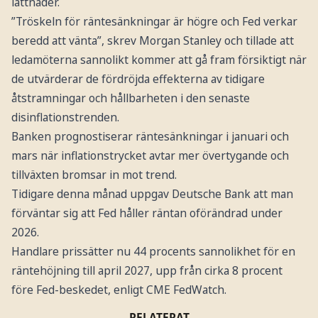
lättnader.
”Tröskeln för räntesänkningar är högre och Fed verkar
beredd att vänta”, skrev Morgan Stanley och tillade att
ledamöterna sannolikt kommer att gå fram försiktigt när
de utvärderar de fördröjda effekterna av tidigare
åtstramningar och hållbarheten i den senaste
disinflationstrenden.
Banken prognostiserar räntesänkningar i januari och
mars när inflationstrycket avtar mer övertygande och
tillväxten bromsar in mot trend.
Tidigare denna månad uppgav Deutsche Bank att man
förväntar sig att Fed håller räntan oförändrad under
2026.
Handlare prissätter nu 44 procents sannolikhet för en
räntehöjning till april 2027, upp från cirka 8 procent
före Fed-beskedet, enligt CME FedWatch.
RELATERAT