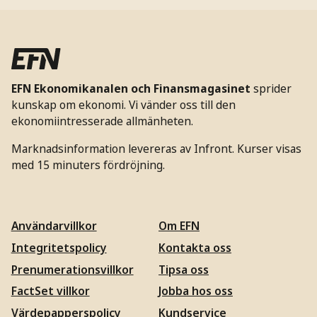
EFN Ekonomikanalen och Finansmagasinet
sprider
kunskap om ekonomi. Vi vänder oss till den
ekonomiintresserade allmänheten.
Marknadsinformation levereras av Infront. Kurser visas
med 15 minuters fördröjning.
Användarvillkor
Om EFN
Integritetspolicy
Kontakta oss
Prenumerationsvillkor
Tipsa oss
FactSet villkor
Jobba hos oss
Värdepapperspolicy
Kundservice