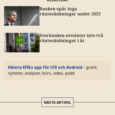
Banken spår inga
räntesänkningar under 2025
Storbanken utesluter inte två
räntesänkningar i år
Hämta EFN:s app för iOS och Android
- gratis:
nyheter, analyser, börs, video, podd
NÄSTA ARTIKEL