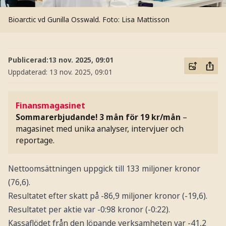
Bioarctic vd Gunilla Osswald.
Foto: Lisa Mattisson
Publicerad:
13 nov. 2025, 09:01
Uppdaterad:
13 nov. 2025, 09:01
Finansmagasinet
Sommarerbjudande! 3 mån för 19 kr/mån
–
magasinet med unika analyser, intervjuer och
reportage.
Nettoomsättningen uppgick till 133 miljoner kronor
(76,6).
Resultatet efter skatt på -86,9 miljoner kronor (-19,6).
Resultatet per aktie var -0:98 kronor (-0:22).
Kassaflödet från den löpande verksamheten var -41,2