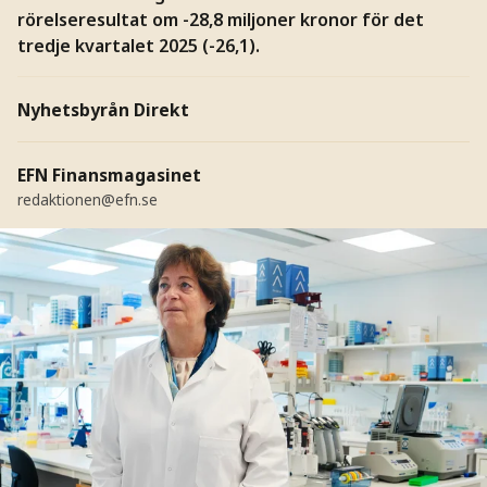
rörelseresultat om -28,8 miljoner kronor för det
tredje kvartalet 2025 (-26,1).
Nyhetsbyrån Direkt
EFN Finansmagasinet
redaktionen@efn.se