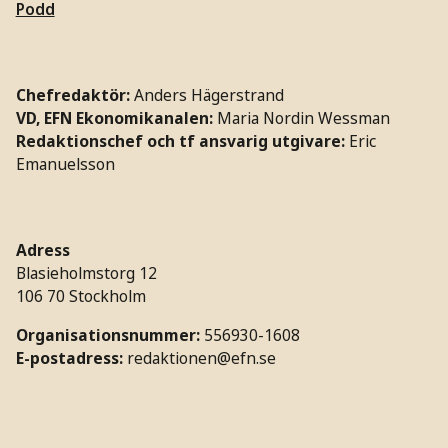
Podd
Chefredaktör:
Anders Hägerstrand
VD, EFN Ekonomikanalen:
Maria Nordin Wessman
Redaktionschef och tf ansvarig utgivare:
Eric
Emanuelsson
Adress
Blasieholmstorg 12
106 70 Stockholm
Organisationsnummer:
556930-1608
E-postadress:
redaktionen@efn.se