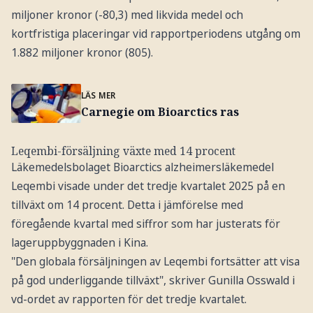
miljoner kronor (-80,3) med likvida medel och
kortfristiga placeringar vid rapportperiodens utgång om
1.882 miljoner kronor (805).
LÄS MER
Carnegie om Bioarctics ras
Leqembi-försäljning växte med 14 procent
Läkemedelsbolaget Bioarctics alzheimersläkemedel
Leqembi visade under det tredje kvartalet 2025 på en
tillväxt om 14 procent. Detta i jämförelse med
föregående kvartal med siffror som har justerats för
lageruppbyggnaden i Kina.
"Den globala försäljningen av Leqembi fortsätter att visa
på god underliggande tillväxt", skriver Gunilla Osswald i
vd-ordet av rapporten för det tredje kvartalet.