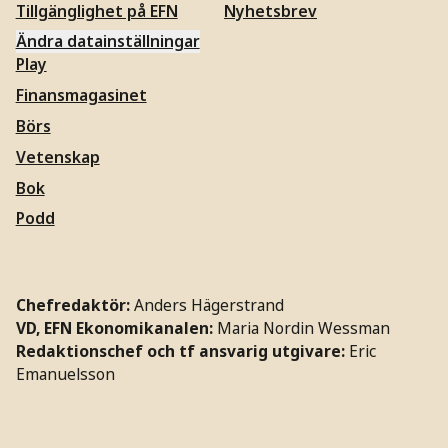
Tillgänglighet på EFN
Nyhetsbrev
Ändra datainställningar
Play
Finansmagasinet
Börs
Vetenskap
Bok
Podd
Chefredaktör:
Anders Hägerstrand
VD, EFN Ekonomikanalen:
Maria Nordin Wessman
Redaktionschef och tf ansvarig utgivare:
Eric
Emanuelsson