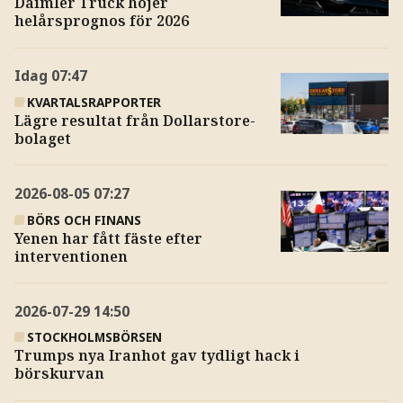
Daimler Truck höjer
helårsprognos för 2026
Idag
07:47
KVARTALSRAPPORTER
Lägre resultat från Dollarstore-
bolaget
2026-08-05
07:27
BÖRS OCH FINANS
Yenen har fått fäste efter
interventionen
2026-07-29
14:50
STOCKHOLMSBÖRSEN
Trumps nya Iranhot gav tydligt hack i
börskurvan