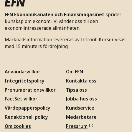
EFN Ekonomikanalen och Finansmagasinet
sprider
kunskap om ekonomi. Vi vänder oss till den
ekonomiintresserade allmänheten.
Marknadsinformation levereras av Infront. Kurser visas
med 15 minuters fördröjning.
Användarvillkor
Om EFN
Integritetspolicy
Kontakta oss
Prenumerationsvillkor
Tipsa oss
FactSet villkor
Jobba hos oss
Värdepapperspolicy
Kundservice
Redaktionell policy
Medarbetare
Om cookies
Pressrum