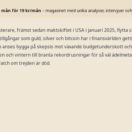
 mån för 19 kr/mån
– magasinet med unika analyser, intervjuer oc
terare, främst sedan maktskiftet i USA i januari 2025, flytta 
ll tillgångar som guld, silver och bitcoin har i finansvärlden ge
 anses bygga på skepsis mot växande budgetunderskott och 
 och vintern till branta rekordrusningar för så väl ädelmeta
atch om trejden är död.