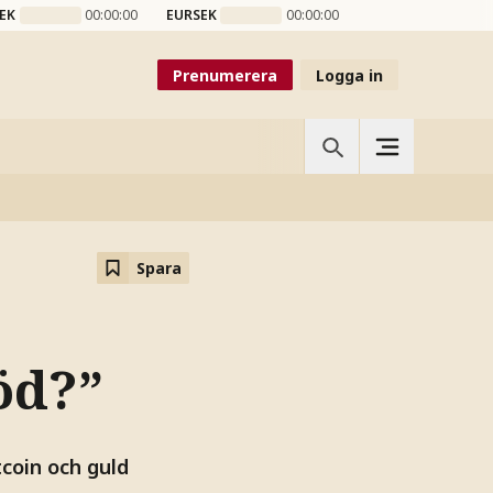
EK
00:00:00
EURSEK
00:00:00
Prenumerera
Logga in
Spara
öd?”
tcoin och guld