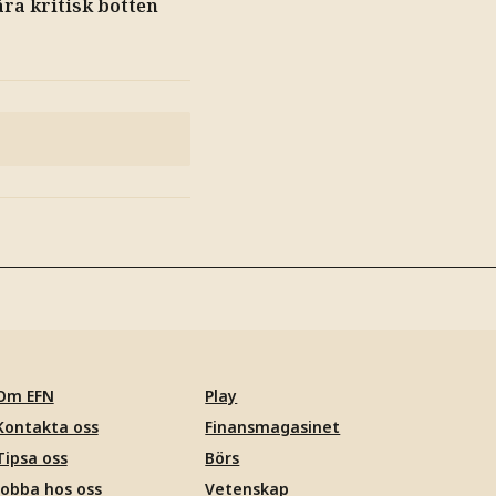
ära kritisk botten
Om EFN
Play
Kontakta oss
Finansmagasinet
Tipsa oss
Börs
Jobba hos oss
Vetenskap