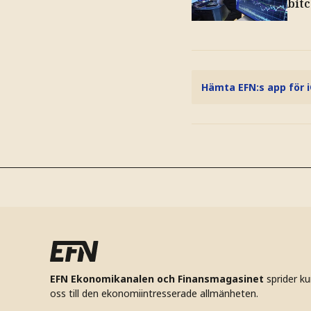
bit
Hämta EFN:s app för 
EFN Ekonomikanalen och Finansmagasinet
sprider k
oss till den ekonomiintresserade allmänheten.