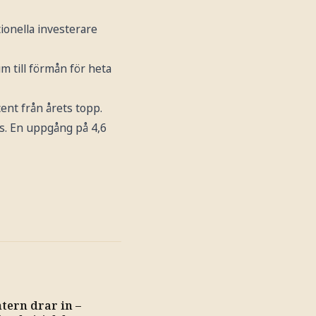
ionella investerare
 till förmån för heta
cent från årets topp.
s. En uppgång på 4,6
tern drar in –