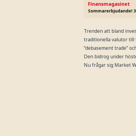
Finansmagasinet
Sommarerbjudande! 3
Trenden att bland inves
traditionella valutor ti
”debasement trade” och
Den bidrog under hösten
Nu frågar sig Market W