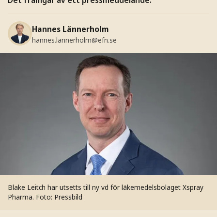
Hannes Lännerholm
hannes.lannerholm@efn.se
Blake Leitch har utsetts till ny vd för läkemedelsbolaget Xspray
Pharma.
Foto: Pressbild