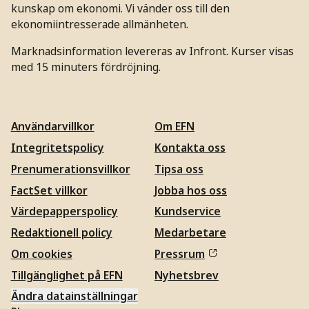
kunskap om ekonomi. Vi vänder oss till den
ekonomiintresserade allmänheten.
Marknadsinformation levereras av Infront. Kurser visas
med 15 minuters fördröjning.
Användarvillkor
Om EFN
Integritetspolicy
Kontakta oss
Prenumerationsvillkor
Tipsa oss
FactSet villkor
Jobba hos oss
Värdepapperspolicy
Kundservice
Redaktionell policy
Medarbetare
Om cookies
Pressrum
Tillgänglighet på EFN
Nyhetsbrev
Ändra datainställningar