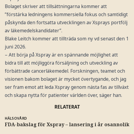
Bolaget skriver att tillsättningarna kommer att
”förstärka ledningens kommersiella fokus och samtidigt
påskynda den fortsatta utvecklingen av Xsprays portfölj
av läkemedelskandidater”.
Blake Leitch kommer att tillträda som ny vd senast den 1
juni 2026.
– Att börja på Xspray är en spännande möjlighet att
bidra till att möjliggöra försäljning och utveckling av
förbättrade cancerläkemedel. Forskningen, teamet och
visionen bakom bolaget är mycket övertygande, och jag
ser fram emot att leda Xspray genom nästa fas av tillväxt
och skapa nytta för patienter världen över, säger han.
RELATERAT
HÄLSOVÅRD
FDA-bakslag för Xspray – lansering i år osannolik