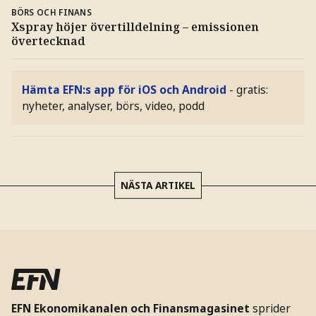
BÖRS OCH FINANS
Xspray höjer övertilldelning – emissionen
övertecknad
Hämta EFN:s app för iOS och Android
- gratis:
nyheter, analyser, börs, video, podd
NÄSTA ARTIKEL
EFN Ekonomikanalen och Finansmagasinet
sprider