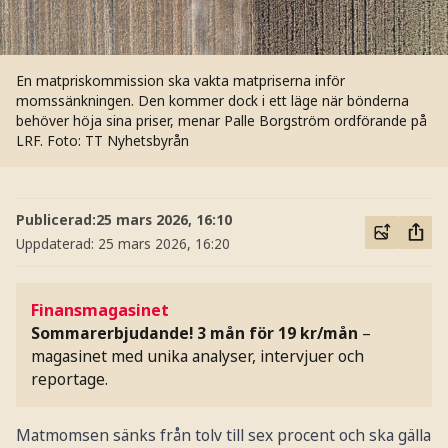
En matpriskommission ska vakta matpriserna inför
momssänkningen. Den kommer dock i ett läge när bönderna
behöver höja sina priser, menar Palle Borgström ordförande på
LRF.
Foto: TT Nyhetsbyrån
Publicerad:
25 mars 2026, 16:10
Uppdaterad:
25 mars 2026, 16:20
Finansmagasinet
Sommarerbjudande! 3 mån för 19 kr/mån
–
magasinet med unika analyser, intervjuer och
reportage.
Matmomsen sänks från tolv till sex procent och ska gälla