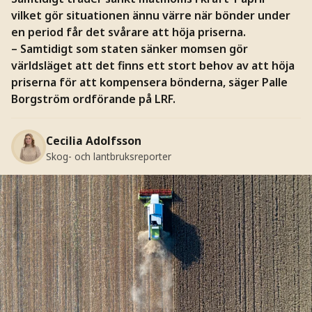
vilket gör situationen ännu värre när bönder under
en period får det svårare att höja priserna.
– Samtidigt som staten sänker momsen gör
världsläget att det finns ett stort behov av att höja
priserna för att kompensera bönderna, säger Palle
Borgström ordförande på LRF.
Cecilia Adolfsson
Skog- och lantbruksreporter