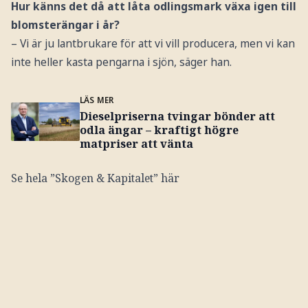
Hur känns det då att låta odlingsmark växa igen till
blomsterängar i år?
– Vi är ju lantbrukare för att vi vill producera, men vi kan
inte heller kasta pengarna i sjön, säger han.
LÄS MER
Dieselpriserna tvingar bönder att
odla ängar – kraftigt högre
matpriser att vänta
Se hela ”Skogen & Kapitalet” här