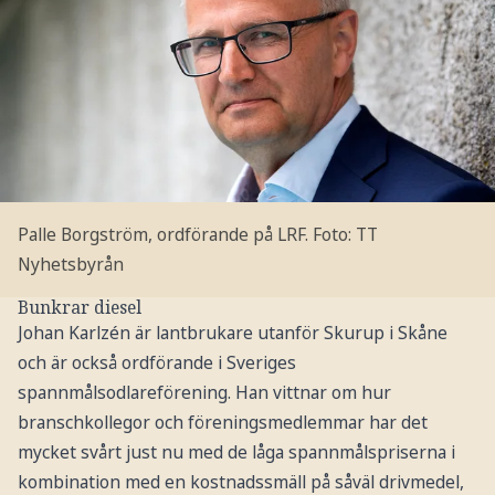
Palle Borgström, ordförande på LRF.
Foto: TT
Nyhetsbyrån
Bunkrar diesel
Johan Karlzén är lantbrukare utanför Skurup i Skåne
och är också ordförande i Sveriges
spannmålsodlareförening. Han vittnar om hur
branschkollegor och föreningsmedlemmar har det
mycket svårt just nu med de låga spannmålspriserna i
kombination med en kostnadssmäll på såväl drivmedel,