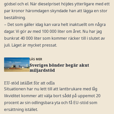
gödsel och el. När dieselpriset höjdes ytterligare med ett
par kronor häromdagen skyndade han att lägga en stor
beställning.
– Det som gäller idag kan vara helt inaktuellt om några
dagar. Vi gör av med 100 000 liter om året. Nu har jag
bunkrat 40 000 liter som kommer räcker till i slutet av
juli. Läget är mycket pressat.
LÄS MER
Sveriges bönder begär akut
miljardstöd
EU-stöd istället för att odla
Situationen har nu lett till att lantbrukare med låg
likviditet kommer att välja bort sådd på uppemot 20
procent av sin odlingsbara yta och få EU-stöd som
ersättning istället.