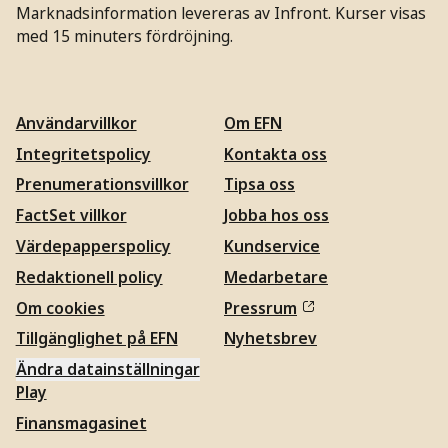
Marknadsinformation levereras av Infront. Kurser visas
med 15 minuters fördröjning.
Användarvillkor
Om EFN
Integritetspolicy
Kontakta oss
Prenumerationsvillkor
Tipsa oss
FactSet villkor
Jobba hos oss
Värdepapperspolicy
Kundservice
Redaktionell policy
Medarbetare
Om cookies
Pressrum
Tillgänglighet på EFN
Nyhetsbrev
Ändra datainställningar
Play
Finansmagasinet