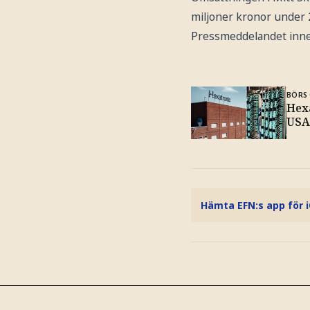
miljoner kronor under 
Pressmeddelandet innehå
BÖRS 
Hex
USA
Hämta EFN:s app för 