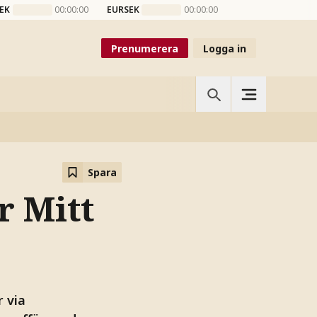
EK
00:00:00
EURSEK
00:00:00
Prenumerera
Logga in
Spara
r Mitt
 via