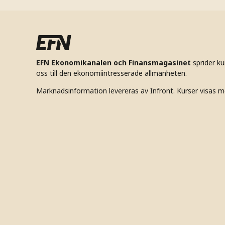
EFN Ekonomikanalen och Finansmagasinet
sprider k
oss till den ekonomiintresserade allmänheten.
Marknadsinformation levereras av Infront. Kurser visas m