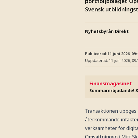
portföljbolaget Op
Svensk utbildnings
Nyhetsbyrån Direkt
Publicerad:
11 juni 2026, 09:
Uppdaterad:
11 juni 2026, 09:
Finansmagasinet
Sommarerbjudande! 3
Transaktionen uppges st
återkommande intäkter 
verksamheter för digital
Omsättningen i Mitt Sko