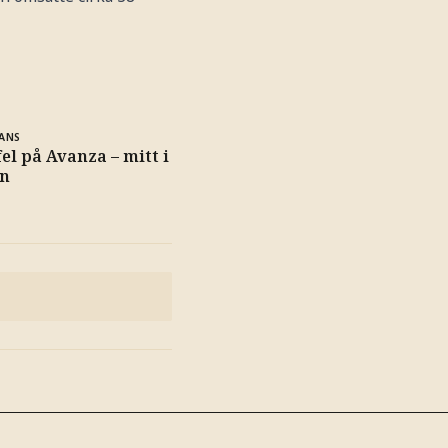
ANS
el på Avanza – mitt i
en