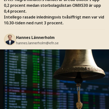
0,2 procent medan storbolagslistan OMXS30 är upp
0,4 procent.
Intellego rasade inledningsvis tvåsiffrigt men var vid
10.30-tiden ned runt 3 procent.
Hannes Lännerholm
hannes.lannerholm@efn.se