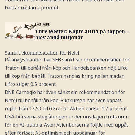
backar nästan 2 procent.
LÄS MER
Ture Wester: Köpte alltid på toppen –
blev ändå miljonär
Sänkt rekommendation för Netel
På analysfronten har SEB sänkt sin rekommendation för
Traton till behåll från köp och Handelsbanken höjt Lifco
till köp från behåll. Traton handlas kring nollan medan
Lifco stiger 0,5 procent.
DNB Carnegie har även sänkt sin rekommendation för
Netel till behåll från köp. Riktkursen har även kapats
rejält, från 17,50 till 6 kronor. Aktien backar 1,7 procent.
USA-börserna steg återigen under onsdagen trots oron
för en AI-bubbla. Även Asienbörserna följde med uppåt
efter fortsatt AI-optimism och uppgångar för