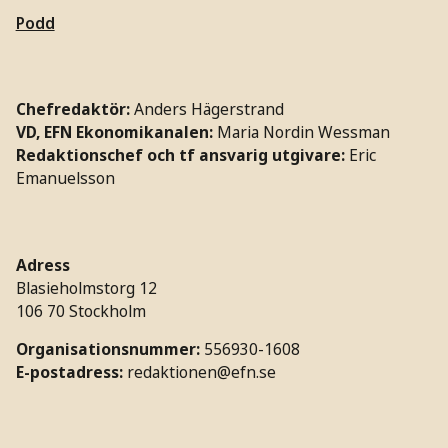
Podd
Chefredaktör:
Anders Hägerstrand
VD, EFN Ekonomikanalen:
Maria Nordin Wessman
Redaktionschef och tf ansvarig utgivare:
Eric
Emanuelsson
Adress
Blasieholmstorg 12
106 70 Stockholm
Organisationsnummer:
556930-1608
E-postadress:
redaktionen@efn.se