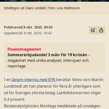
Intellegos vd Claes Lindahl.
Foto: Lisa Mattisson
Publicerad:
9 okt. 2025, 09:02
Uppdaterad:
9 okt. 2025, 10:42
Finansmagasinet
Sommarerbjudande! 3 mån för 19 kr/mån
–
magasinet med unika analyser, intervjuer och
reportage.
I en
längre intervju med EFN
berättar Volvo-vd:n Martin
Lundstedt att han planerar för flera år ytterligare som
vd för Sveriges största bolag. Lastbilskoncernen stiger
0,4 procent.
Betalanalystjänsten Montega meddelade på onsdagen