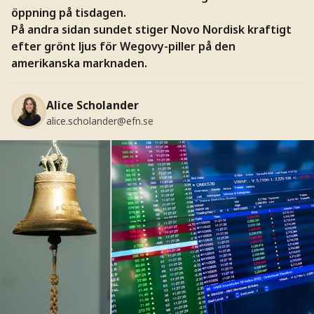
öppning på tisdagen.
På andra sidan sundet stiger Novo Nordisk kraftigt
efter grönt ljus för Wegovy-piller på den
amerikanska marknaden.
Alice Scholander
alice.scholander@efn.se