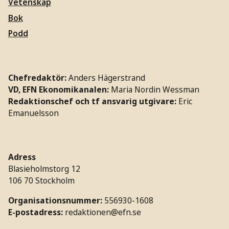
Vetenskap
Bok
Podd
Chefredaktör:
Anders Hägerstrand
VD, EFN Ekonomikanalen:
Maria Nordin Wessman
Redaktionschef och tf ansvarig utgivare:
Eric
Emanuelsson
Adress
Blasieholmstorg 12
106 70 Stockholm
Organisationsnummer:
556930-1608
E-postadress:
redaktionen@efn.se