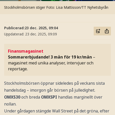
Stockholmsbörsen stiger
Foto: Lisa Mattisson/TT Nyhetsbyrån
Publicerad:
23 dec. 2025, 09:04
Uppdaterad:
23 dec. 2025, 09:09
Finansmagasinet
Sommarerbjudande! 3 mån för 19 kr/mån
–
magasinet med unika analyser, intervjuer och
reportage.
Stockholmsbörsen öppnar sideledes på veckans sista
handelsdag – imorgon går börsen på julledighet.
OMXS30
och breda
OMXSPI
handlas marginellt över
nollan.
Under gårdagen stängde Wall Street på det gröna, efter