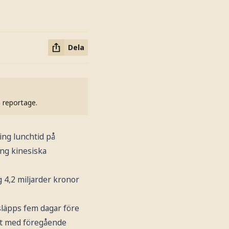
Dela
h reportage.
ng lunchtid på
ing kinesiska
 4,2 miljarder kronor
släpps fem dagar före
ört med föregående