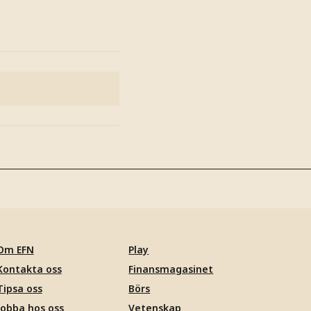
Om EFN
Play
Kontakta oss
Finansmagasinet
Tipsa oss
Börs
Jobba hos oss
Vetenskap