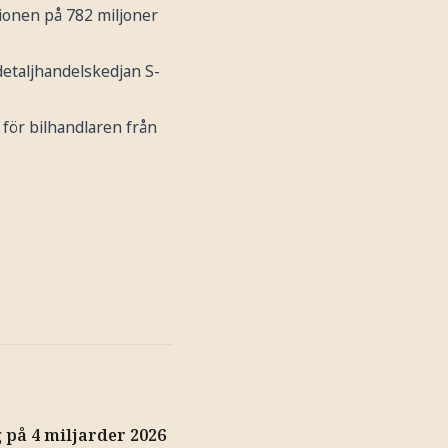
ionen på 782 miljoner
detaljhandelskedjan S-
 för bilhandlaren från
på 4 miljarder 2026