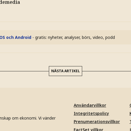
demedia
iOS och Android
- gratis: nyheter, analyser, börs, video, podd
NÄSTA ARTIKEL
Användarvillkor
Integritetspolicy
unskap om ekonomi. Vi vänder
Prenumerationsvillkor
FactSet villkor