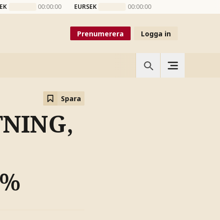
EK
00:00:00
EURSEK
00:00:00
Prenumerera
Logga in
Spara
TNING,
3%