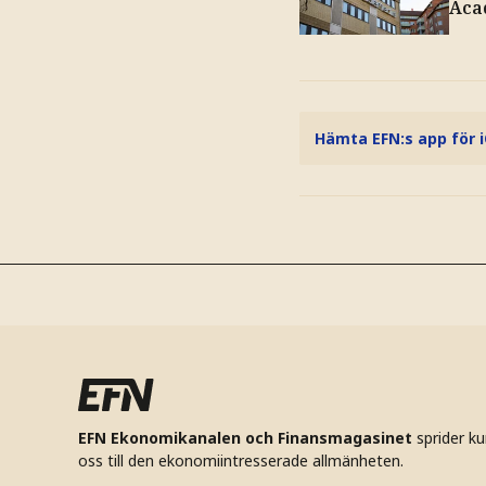
Aca
Hämta EFN:s app för 
EFN Ekonomikanalen och Finansmagasinet
sprider k
oss till den ekonomiintresserade allmänheten.