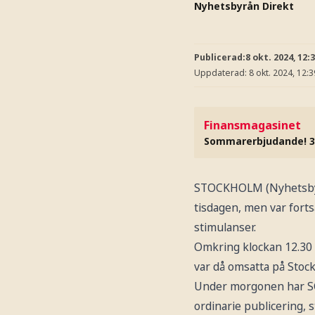
Nyhetsbyrån Direkt
Publicerad:
8 okt. 2024, 12:
Uppdaterad:
8 okt. 2024, 12:3
Finansmagasinet
Sommarerbjudande! 3
STOCKHOLM (Nyhetsbyrå
tisdagen, men var forts
stimulanser.
Omkring klockan 12.30 h
var då omsatta på Stoc
Under morgonen har SCB:
ordinarie publicering, 