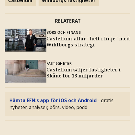
Castellum
Wihlborgs fastigheter
RELATERAT
BÖRS OCH FINANS
Castellum-affär "helt i linje" med
Wihlborgs strategi
FASTIGHETER
Castellum säljer fastigheter i
Skåne för 13 miljarder
Hämta EFN:s app för iOS och Android
- gratis:
nyheter, analyser, börs, video, podd