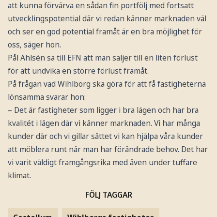
att kunna förvärva en sådan fin portfölj med fortsatt
utvecklingspotential där vi redan känner marknaden väl
och ser en god potential framåt är en bra möjlighet för
oss, säger hon.
Pål Ahlsén sa till EFN att man säljer till en liten förlust
för att undvika en större förlust framåt.
På frågan vad Wihlborg ska göra för att få fastigheterna
lönsamma svarar hon:
– Det är fastigheter som ligger i bra lägen och har bra
kvalitét i lägen där vi känner marknaden. Vi har många
kunder där och vi gillar sättet vi kan hjälpa våra kunder
att möblera runt när man har förändrade behov. Det har
vi varit väldigt framgångsrika med även under tuffare
klimat.
FÖLJ TAGGAR