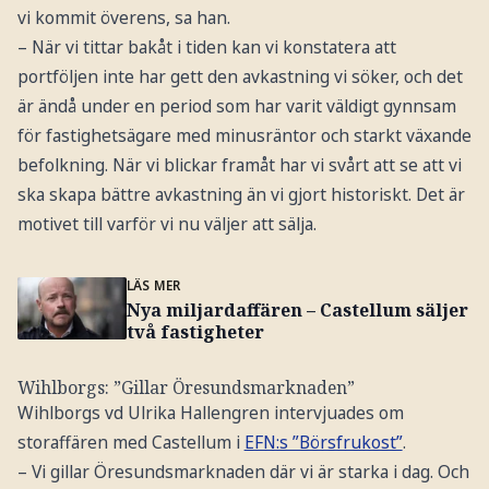
vi kommit överens, sa han.
– När vi tittar bakåt i tiden kan vi konstatera att
portföljen inte har gett den avkastning vi söker, och det
är ändå under en period som har varit väldigt gynnsam
för fastighetsägare med minusräntor och starkt växande
befolkning. När vi blickar framåt har vi svårt att se att vi
ska skapa bättre avkastning än vi gjort historiskt. Det är
motivet till varför vi nu väljer att sälja.
LÄS MER
Nya miljardaffären – Castellum säljer
två fastigheter
Wihlborgs: ”Gillar Öresundsmarknaden”
Wihlborgs vd Ulrika Hallengren intervjuades om
storaffären med Castellum i
EFN:s ”Börsfrukost”
.
– Vi gillar Öresundsmarknaden där vi är starka i dag. Och