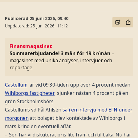
Publicerad:
25 juni 2026, 09:40
Uppdaterad:
25 juni 2026, 11:12
Finansmagasinet
Sommarerbjudande! 3 mån för 19 kr/mån
–
magasinet med unika analyser, intervjuer och
reportage.
Castellum
är vid 09.30-tiden upp över 4 procent medan
Wihlborgs fastigheter
sjunker nästan 4 procent på en
grön Stockholmsbörs.
Castellums vd Pål Ahlsén
sa i en intervju med EFN under
morgonen
att bolaget blev kontaktade av Wihlborgs i
mars kring en eventuell affär.
– Sen har vi diskuterat pris lite fram och tillbaka. Nu har