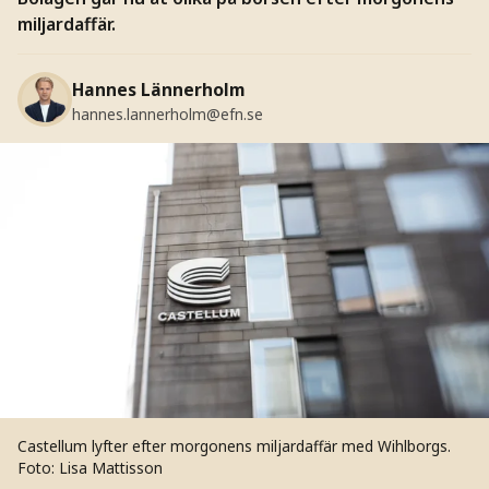
miljardaffär.
Hannes Lännerholm
hannes.lannerholm@efn.se
Castellum lyfter efter morgonens miljardaffär med Wihlborgs.
Foto: Lisa Mattisson