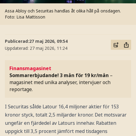
Assa Abloy och Securitas handlas åt olika håll på onsdagen.
Foto: Lisa Mattisson
Publicerad:
27 maj 2026, 09:54
Uppdaterad:
27 maj 2026, 11:24
Finansmagasinet
Sommarerbjudande! 3 mån för 19 kr/mån
–
magasinet med unika analyser, intervjuer och
reportage.
I Securitas sålde Latour 16,4 miljoner aktier för 153
kronor styck, totalt 2,5 miljarder kronor. Det motsvarar
ungefär en fjärdedel av Latours innehav. Rabatten
uppgick till 3,5 procent jämfört med tisdagens