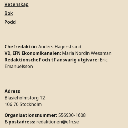
Vetenskap
Bok
Podd
Chefredaktör:
Anders Hägerstrand
VD, EFN Ekonomikanalen:
Maria Nordin Wessman
Redaktionschef och tf ansvarig utgivare:
Eric
Emanuelsson
Adress
Blasieholmstorg 12
106 70 Stockholm
Organisationsnummer:
556930-1608
E-postadress:
redaktionen@efn.se