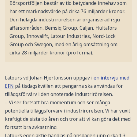
Börsportföljen består av tio betydande innehav som
har ett marknadsvärde på cirka 76 miljarder kronor.
Den helägda industrirörelsen är organiserad i sju
affärsområden, Bemsiq Group, Caljan, Hultafors
Group, Innovalift, Latour Industries, Nord-Lock
Group och Swegon, med en årlig omsättning om
cirka 28 miljarder kronor (pro forma).
Latours vd Johan Hjertonsson uppgav i
en intervju med
EFN
på tisdagskvällen att pengarna ska användas för
tilläggsförvärv i den onoterade industrirörelsen.
– Vi ser fortsatt bra momentum och ser många
potentiella tilläggsförvärv i industrirörelsen. Vi har vuxit
kraftigt de sista tio åren och tror att vi kan göra det med
fortsatt bra avkastning.
Latours egen aktie handlas på onsdagen upp cirka 1,3