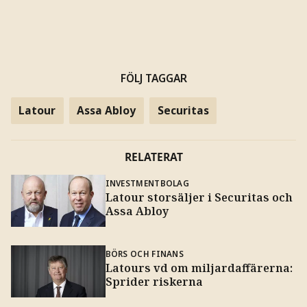
FÖLJ TAGGAR
Latour
Assa Abloy
Securitas
RELATERAT
INVESTMENTBOLAG
Latour storsäljer i Securitas och
Assa Abloy
BÖRS OCH FINANS
Latours vd om miljardaffärerna:
Sprider riskerna