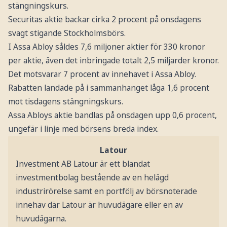
stängningskurs.
Securitas aktie backar cirka 2 procent på onsdagens
svagt stigande Stockholmsbörs.
I Assa Abloy såldes 7,6 miljoner aktier för 330 kronor
per aktie, även det inbringade totalt 2,5 miljarder kronor.
Det motsvarar 7 procent av innehavet i Assa Abloy.
Rabatten landade på i sammanhanget låga 1,6 procent
mot tisdagens stängningskurs.
Assa Abloys aktie bandlas på onsdagen upp 0,6 procent,
ungefär i linje med börsens breda index.
Latour
Investment AB Latour är ett blandat
investmentbolag bestående av en helägd
industrirörelse samt en portfölj av börsnoterade
innehav där Latour är huvudägare eller en av
huvudägarna.