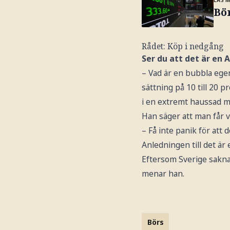
Bör
Rådet: Köp i nedgång
Ser du att det är en 
– Vad är en bubbla egen
sättning på 10 till 20 
i en extremt haussad ma
Han säger att man får va
– Få inte panik för att
Anledningen till det är
Eftersom Sverige saknar
menar han.
Börs