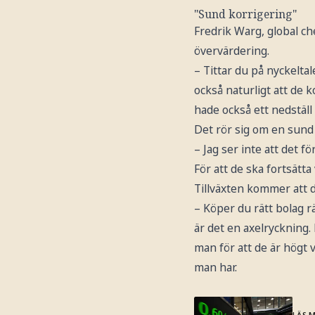
"Sund korrigering"
Fredrik Warg, global ch
övervärdering.
– Tittar du på nyckelta
också naturligt att de 
hade också ett nedställ
Det rör sig om en sund
– Jag ser inte att det 
För att de ska fortsätta
Tillväxten kommer att d
– Köper du rätt bolag rä
är det en axelryckning.
man för att de är högt 
man har.
LÄS 