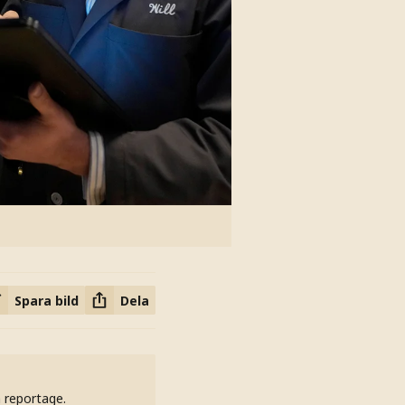
Spara bild
Dela
h reportage.