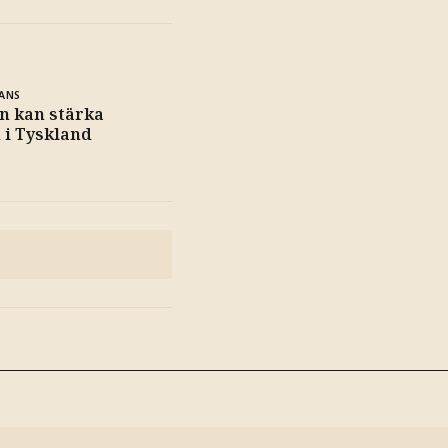
ANS
n kan stärka
n i Tyskland