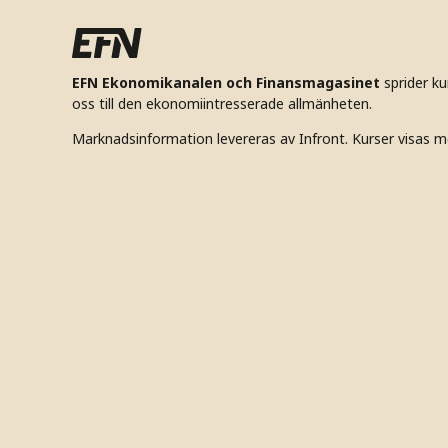
EFN Ekonomikanalen och Finansmagasinet
sprider k
oss till den ekonomiintresserade allmänheten.
Marknadsinformation levereras av Infront. Kurser visas m