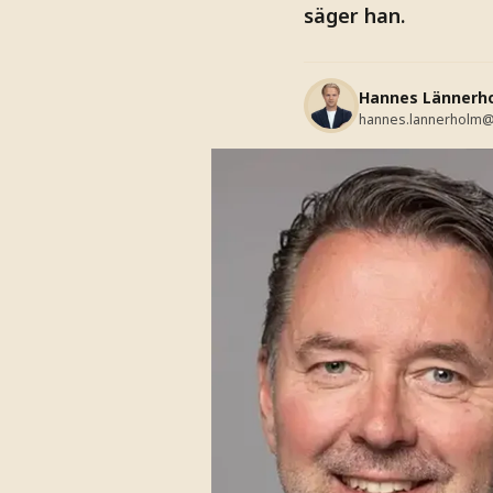
säger han.
Hannes Lännerh
hannes.lannerholm@