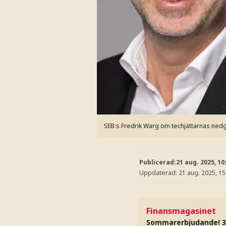
SEB:s Fredrik Warg om techjättarnas ned
Publicerad:
21 aug. 2025, 10
Uppdaterad:
21 aug. 2025, 15
Finansmagasinet
Sommarerbjudande! 3