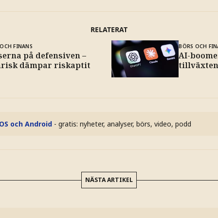
RELATERAT
OCH FINANS
BÖRS OCH FIN
serna på defensiven –
AI-boome
nrisk dämpar riskaptit
tillväxte
iOS och Android
- gratis: nyheter, analyser, börs, video, podd
NÄSTA ARTIKEL