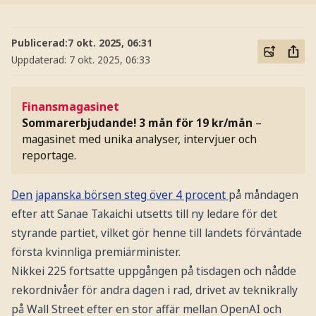
Publicerad:
7 okt. 2025, 06:31
Uppdaterad:
7 okt. 2025, 06:33
Finansmagasinet
Sommarerbjudande! 3 mån för 19 kr/mån
–
magasinet med unika analyser, intervjuer och
reportage.
Den japanska börsen steg över 4 procent
på måndagen
efter att Sanae Takaichi utsetts till ny ledare för det
styrande partiet, vilket gör henne till landets förväntade
första kvinnliga premiärminister.
Nikkei 225 fortsatte uppgången på tisdagen och nådde
rekordnivåer för andra dagen i rad, drivet av teknikrally
på Wall Street efter en stor affär mellan OpenAI och