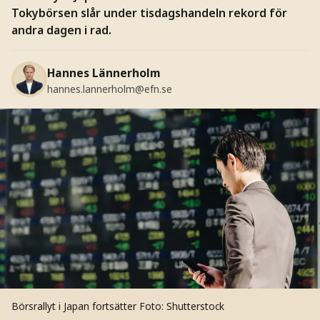
Tokybörsen slår under tisdagshandeln rekord för
andra dagen i rad.
Hannes Lännerholm
hannes.lannerholm@efn.se
Börsrallyt i Japan fortsätter
Foto: Shutterstock