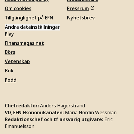
Om cookies
Pressrum
Tillgänglighet på EFN
Nyhetsbrev
Ändra datainställningar
Play
Finansmagasinet
Börs
Vetenskap
Bok
Podd
Chefredaktör:
Anders Hägerstrand
VD, EFN Ekonomikanalen:
Maria Nordin Wessman
Redaktionschef och tf ansvarig utgivare:
Eric
Emanuelsson