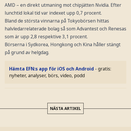
AMD – en direkt utmaning mot chipjätten Nvidia. Efter
lunchtid lokal tid var indexet upp 0,7 procent.
Bland de största vinnarna på Tokyobörsen hittas
halvledarrelaterade bolag så som Advantest och Renesas
som är upp 2,8 respektive 3,1 procent.
Börserna i Sydkorea, Hongkong och Kina håller stängt
på grund av helgdag.
Hämta EFN:s app för iOS och Android
- gratis:
nyheter, analyser, börs, video, podd
NÄSTA ARTIKEL